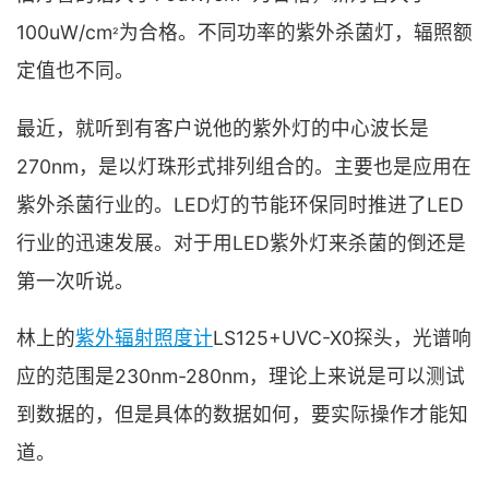
100uW/cm
为合格。不同功率的紫外杀菌灯，辐照额
²
定值也不同。
最近，就听到有客户说他的紫外灯的中心波长是
270nm，是以灯珠形式排列组合的。主要也是应用在
紫外杀菌行业的。LED灯的节能环保同时推进了LED
行业的迅速发展。对于用LED紫外灯来杀菌的倒还是
第一次听说。
林上的
紫外辐射照度计
LS125+UVC-X0探头，光谱响
应的范围是230nm-280nm，理论上来说是可以测试
到数据的，但是具体的数据如何，要实际操作才能知
道。