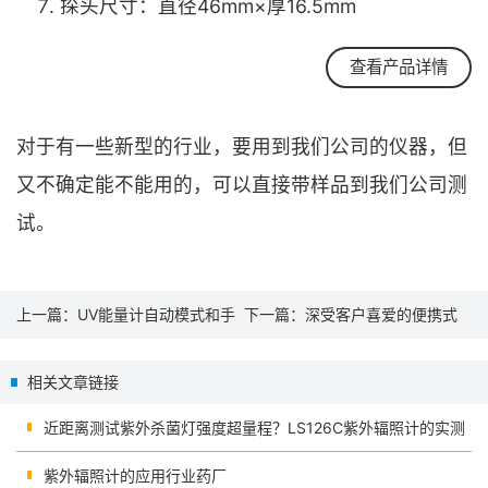
探头尺寸：直径46mm×厚16.5mm
查看产品详情
对于有一些新型的行业，要用到我们公司的仪器，但
又不确定能不能用的，可以直接带样品到我们公司测
试。
上一篇：
UV能量计自动模式和手
下一篇：
深受客户喜爱的便携式
动模式测试数据相差很大？
太阳膜测试仪
相关文章链接
近距离测试紫外杀菌灯强度超量程？LS126C紫外辐照计的实测
紫外辐照计的应用行业药厂