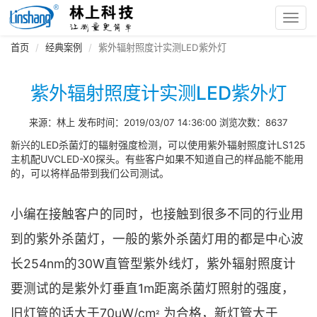
Toggl
navig
首页
经典案例
紫外辐射照度计实测LED紫外灯
紫外辐射照度计实测LED紫外灯
来源：林上 发布时间：2019/03/07 14:36:00 浏览次数：8637
新兴的LED杀菌灯的辐射强度检测，可以使用紫外辐射照度计LS125
主机配UVCLED-X0探头。有些客户如果不知道自己的样品能不能用
的，可以将样品带到我们公司测试。
小编在接触客户的同时，也接触到很多不同的行业用
到的紫外杀菌灯，一般的紫外杀菌灯用的都是中心波
长254nm的30W直管型紫外线灯，紫外辐射照度计
要测试的是紫外灯垂直1m距离杀菌灯照射的强度，
旧灯管的话大于70uW/cm
为合格，新灯管大于
²