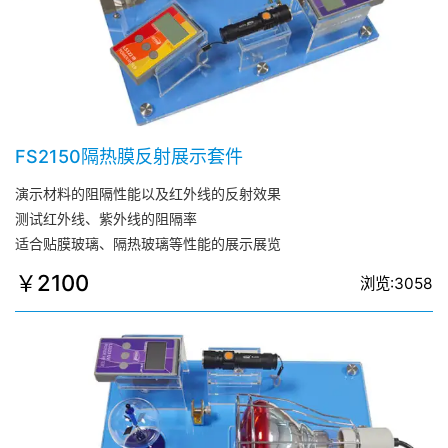
FS2150隔热膜反射展示套件
演示材料的阻隔性能以及红外线的反射效果
测试红外线、紫外线的阻隔率
适合贴膜玻璃、隔热玻璃等性能的展示展览
￥2100
浏览:3058