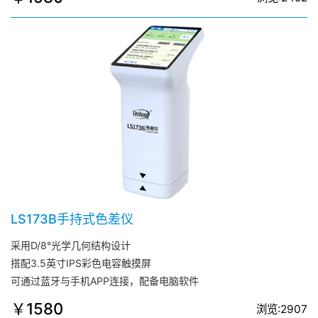
LS173B手持式色差仪
采用D/8°光学几何结构设计
搭配3.5英寸IPS彩色电容触摸屏
可通过蓝牙与手机APP连接，配备电脑软件
￥1580
浏览:2907