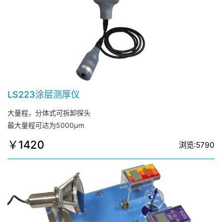
LS223涂层测厚仪
大量程，分体式可拆卸探头
最大量程可达为5000μm
￥1420
浏览:5790