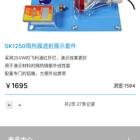
SK1250隔热膜透射展示套件
采用250W的飞利浦红外灯，演示效果更好
用于演示材料的隔热隔紫外线性能
配备专门的铝箱，方便外出携带
￥1695
浏览:1594
共2页 27条记录
←
→