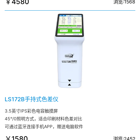
￥4580
浏览:1568
LS172B手持式色差仪
3.5英寸IPS彩色电容触摸屏
45°/0照明方式，适合印刷材料色差对比
可通过蓝牙连接手机APP，赠送电脑软件
￥1580
浏览:2452