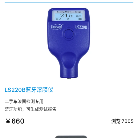
LS220B蓝牙漆膜仪
二手车漆面检测专用
蓝牙功能，可生成测试报告
￥660
浏览:7005