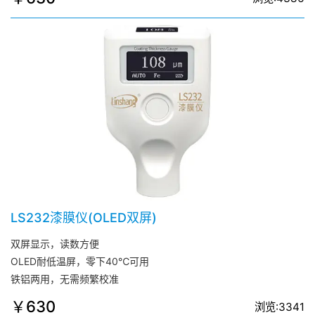
LS232漆膜仪(OLED双屏)
双屏显示，读数方便
OLED耐低温屏，零下40℃可用
铁铝两用，无需频繁校准
￥630
浏览:3341