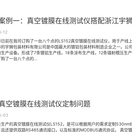
案例一：真空镀膜在线测试仪搭配浙江宇
6-12
狮日前在我司订购了一台八个点的LS152真空镀膜在线测试仪，用于产线
市的宇狮包装材料有限公司是中国最大的镀铝包装材料制造企业之一。公司
生产设备。形成了7条镀铝生产线，18条涂布生产线，12条镭射模压生
购了一台八个点的...
真空镀膜在线测试仪定制问题
6-03
生产的真空镀膜在线测试仪LS152，是可以根据用户的需求定制530nm
且还提供双路RS485通讯接口，以及标准的MODBUS通讯协议。 真空