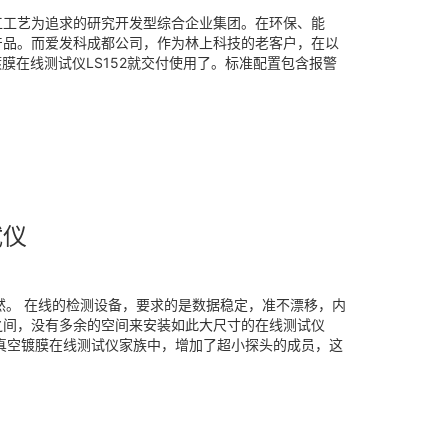
工工艺为追求的研究开发型综合企业集团。在环保、能
产品。而爱发科成都公司，作为林上科技的老客户，在以
镀膜在线测试仪LS152就交付使用了。标准配置包含报警
试仪
尽然。 在线的检测设备，要求的是数据稳定，准不漂移，内
之间，没有多余的空间来安装如此大尺寸的在线测试仪
真空镀膜在线测试仪家族中，增加了超小探头的成员，这