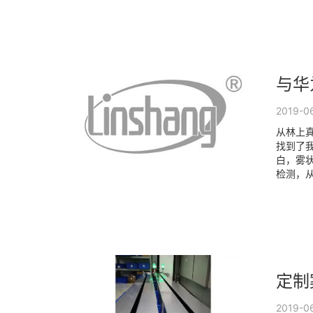
与华
2019-0
从林上
找到了我
白，雾
检测，从
定制
2019-0