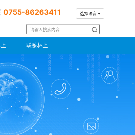
0755-86263411
选择语言
林上
联系林上