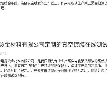
阳膜涂布线，卷绕真空镀膜等生产线上。如果是玻璃生产线上需要检测透光
...
烫金材料有限公司定制的真空镀膜在线测
5-24
的隆鑫烫金材料有限公司，是我国领先专业生产高档电化铝烫印箔的高新
生产技术。拥有洁净的封闭生产环境和研发能力，保证了产品的高品质。 隆
52。经过对比了解之后，在去年来访我司仔细操作了样机之后，最终订购了一套
在线测试仪的特...