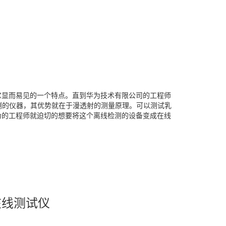
它显而易见的一个特点。直到华为技术有限公司的工程师
检测的仪器，其优势就在于漫透射的测量原理。可以测试乳
为的工程师就迫切的想要将这个离线检测的设备变成在线
在线测试仪