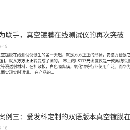
为联手，真空镀膜在线测试仪的再次突破
6-19
真空镀膜在线测试仪诞生的第一天起，就是方方正正的形状，安装方便是
们，就从方方正正转变成了圆的。 林上的LS117光密度仪是一款离线
状等漫透射材料，在扩散板，白色隔离膜，氧化锆等行业使用广泛。而华
而实现实时通讯。 在产品的...
案例三：爱发科定制的双语版本真空镀膜
6-18