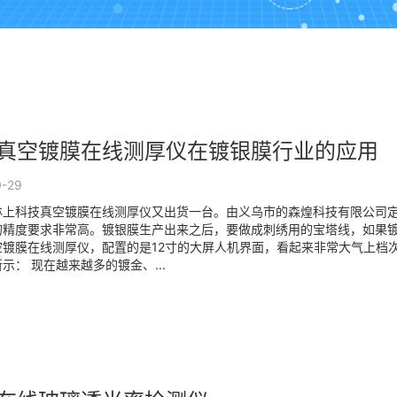
真空镀膜在线测厚仪在镀银膜行业的应用
0-29
林上科技真空镀膜在线测厚仪又出货一台。由义乌市的森煌科技有限公司
的精度要求非常高。镀银膜生产出来之后，要做成刺绣用的宝塔线，如果镀
空镀膜在线测厚仪，配置的是12寸的大屏人机界面，看起来非常大气上档
示： 现在越来越多的镀金、...