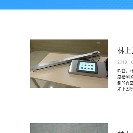
林上
2019-1
昨日，
度检测
制的真
如下图所