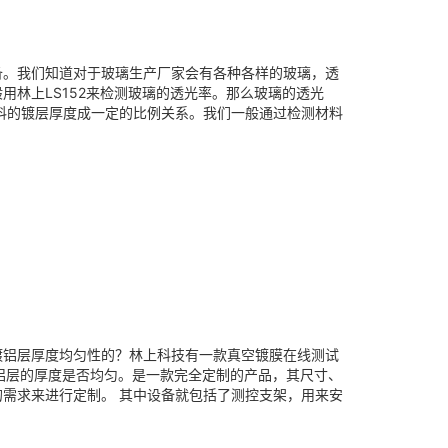
备。我们知道对于玻璃生产厂家会有各种各样的玻璃，透
林上LS152来检测玻璃的透光率。那么玻璃的透光
料的镀层厚度成一定的比例关系。我们一般通过检测材料
镀铝层厚度均匀性的？林上科技有一款真空镀膜在线测试
镀铝层的厚度是否均匀。是一款完全定制的产品，其尺寸、
需求来进行定制。 其中设备就包括了测控支架，用来安