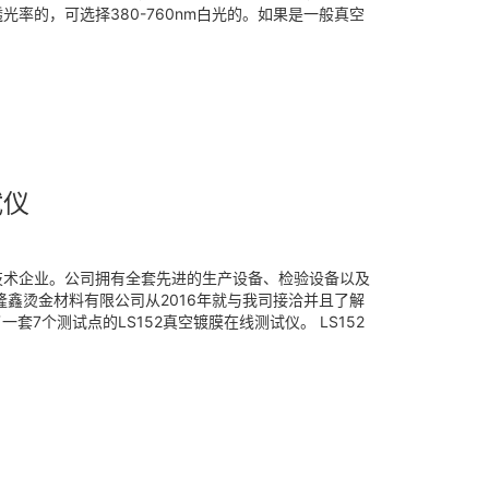
率的，可选择380-760nm白光的。如果是一般真空
试仪
技术企业。公司拥有全套先进的生产设备、检验设备以及
鑫烫金材料有限公司从2016年就与我司接洽并且了解
7个测试点的LS152真空镀膜在线测试仪。 LS152