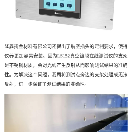
隆鑫烫金材料有限公司还提出了航空插头的定制要求，使得
仪器更加容易安装。因为LS152真空镀膜在线测试仪的支架
是不锈钢材质，会对光线产生反射从而影响测试结果的准确
性。为解决这个问题，我司将测试点旁边的支架处理成无法
反射，进一步保证了测试结果的准确性。