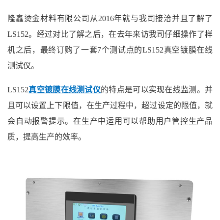
隆鑫烫金材料有限公司从2016年就与我司接洽并且了解了
LS152。经过对比了解之后，在去年来访我司仔细操作了样
机之后，最终订购了一套7个测试点的LS152真空镀膜在线
测试仪。
LS152
真空镀膜在线测试仪
的特点是可以实现在线监测。并
且可以设置上下限值，在生产过程中，超过设定的限值，就
会自动报警提示。在生产中运用可以帮助用户管控生产品
质，提高生产的效率。