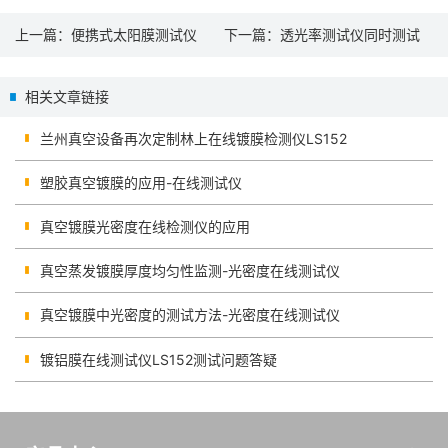
上一篇：
便携式太阳膜测试仪
下一篇：
透光率测试仪同时测试
透光率和光密度
相关文章链接
兰州真空设备再次定制林上在线镀膜检测仪LS152
塑胶真空镀膜的应用-在线测试仪
真空镀膜光密度在线检测仪的应用
真空蒸发镀膜厚度均匀性监测-光密度在线测试仪
真空镀膜中光密度的测试方法-光密度在线测试仪
镀铝膜在线测试仪LS152测试问题答疑