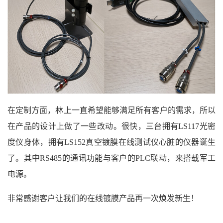
在定制方面，林上一直希望能够满足所有客户的需求，所以
在产品的设计上做了一些改动。很快，三台拥有LS117光密
度仪身体，拥有LS152真空镀膜在线测试仪心脏的仪器诞生
了。其中RS485的通讯功能与客户的PLC联动，来搭载军工
电源。
非常感谢客户让我们的在线镀膜产品再一次焕发新生！