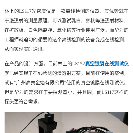
林上的LS117光密度仪是一款离线检测的仪器，其优势就在
于漫透射的测量原理。可以测试乳白，雾状等漫透射材料，
在扩散板，白色隔离膜，氧化锆等行业使用广泛。而华为的
工程师就迫切的想要将这个离线检测的设备变成在线检测，
从而实现实时通讯。
在产品的设计方面，目前林上的LS152
真空镀膜在线测试仪
就已经实现了在线检测的漫透射方案。目前在使用的案例，
就有“广州高泰金箔有限公司”使用的真空镀膜在线测试仪。
但是华为的需求在于要探测器小，并且圆，而LS117这样的
探头更符合需求。