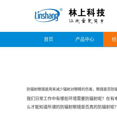
首页
产品中心
经
防辐射眼镜是用来减少辐射对眼睛的伤害，眼镜是否防辐
我们日常工作中有哪些环境需要防辐射呢？在有
么才能知道所谓的防辐射眼镜是否真的防辐射呢？