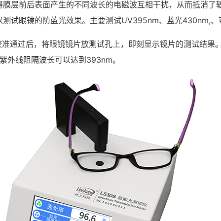
膜层前后表面产生的不同波长的电磁波互相干扰，从而抵消了辐射
眼镜的防蓝光效果。主要测试UV395nm、蓝光430nm,、可见光
准通过后，将眼镜镜片放测试孔上，即刻显示镜片的测试结果。如
最大紫外线阻隔波长可以达到393nm。