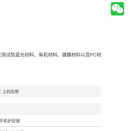
以测试防蓝光材料、有机材料、镀膜材料以及PC材
T 上的应用
脑手机护目镜