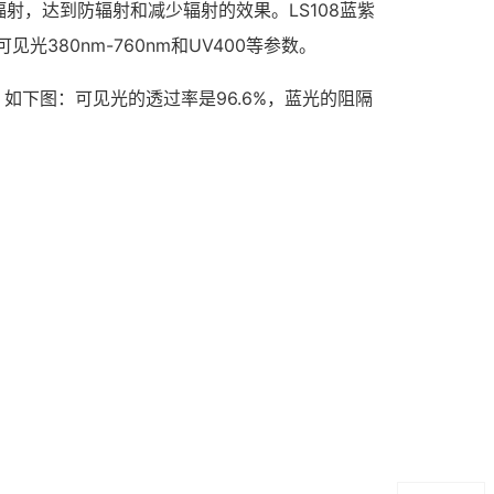
，达到防辐射和减少辐射的效果。LS108蓝紫
380nm-760nm和UV400等参数。
下图：可见光的透过率是96.6%，蓝光的阻隔