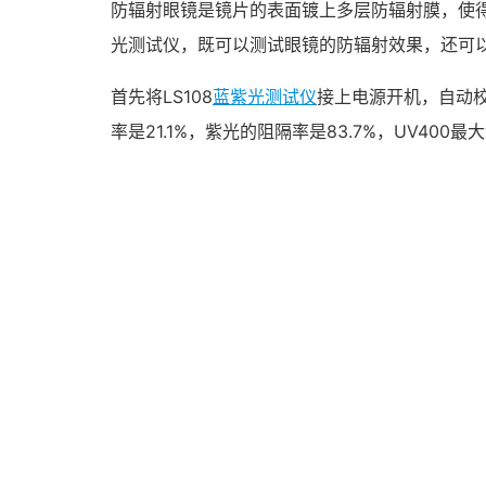
防辐射眼镜是镜片的表面镀上多层防辐射膜，使得
光测试仪，既可以测试眼镜的防辐射效果，还可以测试
首先将LS108
蓝紫光测试仪
接上电源开机，自动校
率是21.1%，紫光的阻隔率是83.7%，UV400