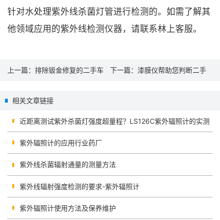
针对水处理紫外线杀菌灯管进行检测的。如需了解其
他领域应用的紫外线检测仪器，请联系林上客服。
上一篇：
排除钣金修复的二手车
下一篇：
漆膜仪帮助您判断二手
用汽车漆面检测仪
奥迪A4L车漆是否为原厂漆
相关文章链接
近距离测试紫外杀菌灯强度超量程？LS126C紫外辐照计的实测
紫外辐照计的应用行业药厂
紫外线杀菌辐射通量的测量方法
紫外线辐射强度检测的要求-紫外辐照计
紫外辐照计使用方法及保养维护