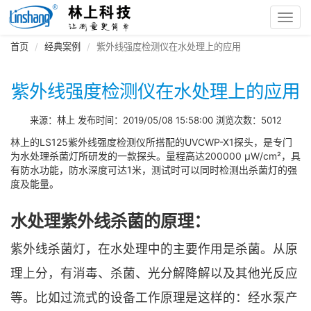
Toggl
navig
首页
经典案例
紫外线强度检测仪在水处理上的应用
紫外线强度检测仪在水处理上的应用
来源：林上 发布时间：2019/05/08 15:58:00 浏览次数：5012
林上的LS125紫外线强度检测仪所搭配的UVCWP-X1探头，是专门
为水处理杀菌灯所研发的一款探头。量程高达200000 μW/cm²，具
有防水功能，防水深度可达1米，测试时可以同时检测出杀菌灯的强
度及能量。
水处理紫外线杀菌的原理：
紫外线杀菌灯，在水处理中的主要作用是杀菌。从原
理上分，有消毒、杀菌、光分解降解以及其他光反应
等。比如过流式的设备工作原理是这样的：经水泵产