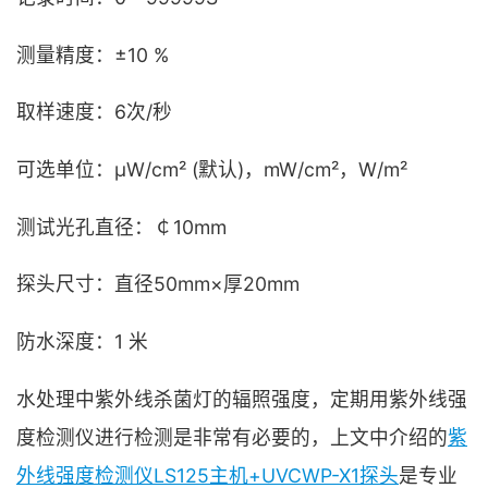
测量精度：±10 %
取样速度：6次/秒
可选单位：μW/cm² (默认)，mW/cm²，W/m²
测试光孔直径：￠10mm
探头尺寸：直径50mm×厚20mm
防水深度：1 米
水处理中紫外线杀菌灯的辐照强度，定期用紫外线强
度检测仪进行检测是非常有必要的，上文中介绍的
紫
外线强度检测仪LS125主机+UVCWP-X1探头
是专业