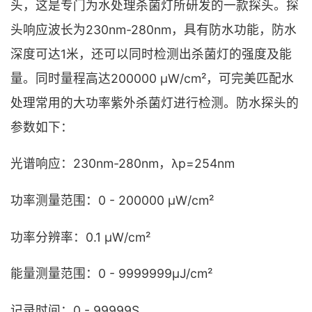
头，这是专门为水处理杀菌灯所研发的一款探头。探
头响应波长为230nm-280nm，具有防水功能，防水
深度可达1米，还可以同时检测出杀菌灯的强度及能
量。同时量程高达200000 μW/cm²，可完美匹配水
处理常用的大功率紫外杀菌灯进行检测。防水探头的
参数如下：
光谱响应：230nm-280nm，λp=254nm
功率测量范围：0 - 200000 μW/cm²
功率分辨率：0.1 μW/cm²
能量测量范围：0 - 9999999μJ/cm²
记录时间：0 - 99999S