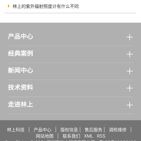
林上的紫外辐射照度计有什么不同
产品中心
经典案例
新闻中心
技术资料
走进林上
林上科技
|
产品中心
|
版权信息
|
售后服务
|
调校维修
|
网站地图
|
联系我们
XML
RSS