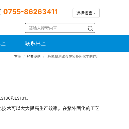
0755-86263411
选择语言
林上
联系林上
首页
经典案例
UV能量测试仪在紫外固化中的作用
30和LS131。
固化技术可以大大提高生产效率。在紫外固化的工艺