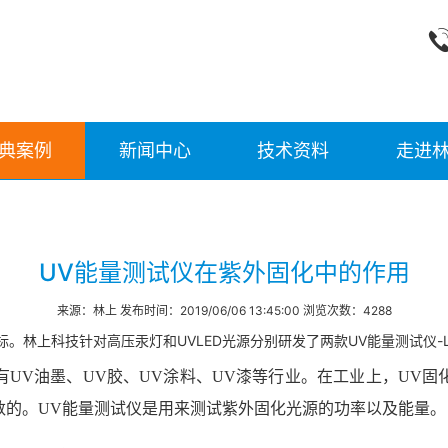
典案例
新闻中心
技术资料
走进
UV能量测试仪在紫外固化中的作用
来源：林上 发布时间：2019/06/06 13:45:00 浏览次数：4288
林上科技针对高压汞灯和UVLED光源分别研发了两款UV能量测试仪-LS1
UV油墨、UV胶、UV涂料、UV漆等行业。在工业上，UV
数的。UV能量测试仪是用来测试紫外固化光源的功率以及能量。