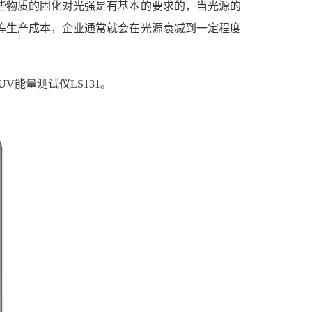
些物质的固化对光强是有基本的要求的，当光源的
等生产成本，企业通常就会在光源衰减到一定程度
UV能量测试仪LS131。