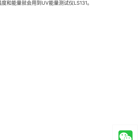
和能量就会用到UV能量测试仪LS131。