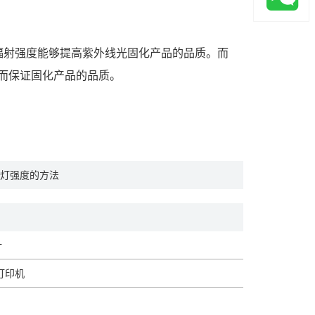
辐射强度能够提高紫外线光固化产品的品质。而
从而保证固化产品的品质。
灯强度的方法
计
板打印机