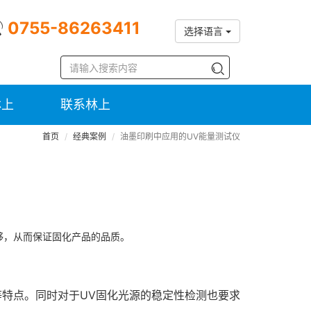
0755-86263411
选择语言
林上
联系林上
首页
经典案例
油墨印刷中应用的UV能量测试仪
足够，从而保证固化产品的品质。
保等特点。同时对于UV固化光源的稳定性检测也要求