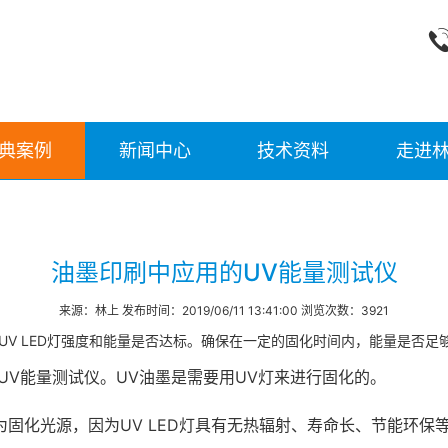
典案例
新闻中心
技术资料
走进
油墨印刷中应用的UV能量测试仪
来源：林上 发布时间：2019/06/11 13:41:00 浏览次数：3921
程中UV LED灯强度和能量是否达标。确保在一定的固化时间内，能量是否
UV能量测试仪。UV油墨是需要用UV灯来进行固化的。
作为固化光源，因为UV LED灯具有无热辐射、寿命长、节能环