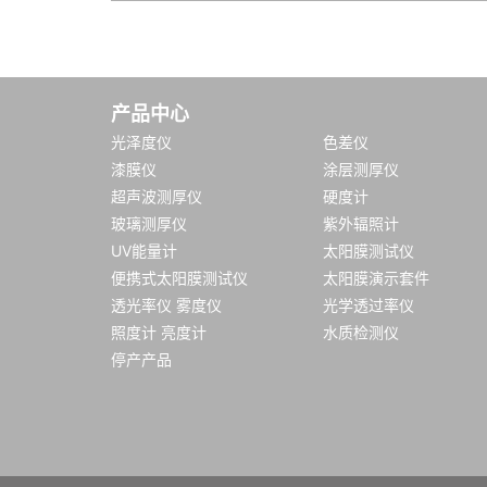
产品中心
光泽度仪
色差仪
漆膜仪
涂层测厚仪
超声波测厚仪
硬度计
玻璃测厚仪
紫外辐照计
UV能量计
太阳膜测试仪
便携式太阳膜测试仪
太阳膜演示套件
透光率仪 雾度仪
光学透过率仪
照度计 亮度计
水质检测仪
停产产品