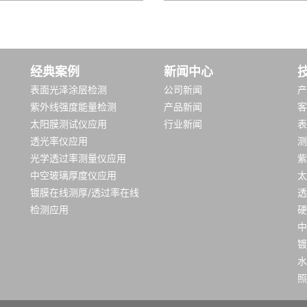
经典案例
新闻中心
表面光泽涂层检测
公司新闻
产
紫外线强度能量检测
产品新闻
客
太阳膜测试仪应用
行业新闻
表
透光率仪应用
测
光学透过率测量仪应用
紫
中空玻璃厚度仪应用
太
镀膜在线测厚/透过率在线
透
检测应用
硬
中
镀
水
照