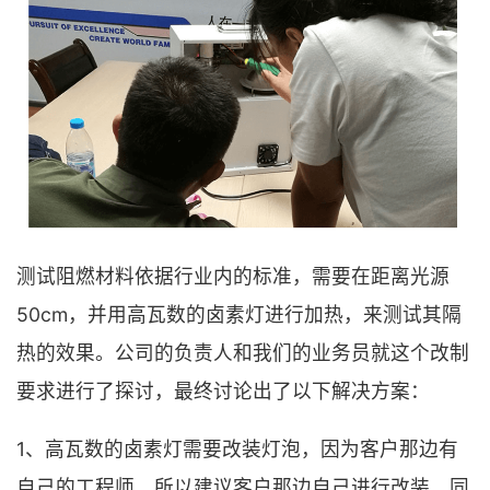
测试阻燃材料依据行业内的标准，需要在距离光源
50cm，并用高瓦数的卤素灯进行加热，来测试其隔
热的效果。公司的负责人和我们的业务员就这个改制
要求进行了探讨，最终讨论出了以下解决方案：
1、高瓦数的卤素灯需要改装灯泡，因为客户那边有
自己的工程师，所以建议客户那边自己进行改装。同