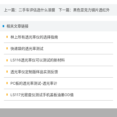
上一篇：
二手车评估选什么漆膜
下一篇：
黑色亚克力镜片透红外
仪
线测试
相关文章链接
林上所有透光率仪的选择指南
快递袋的透光率测试
LS116透光率仪可以测试的新材料
透光率仪定制版样品实测反馈
PC板的透光率测试-透光率计
LS117光密度仪测试手机盖板油墨OD值