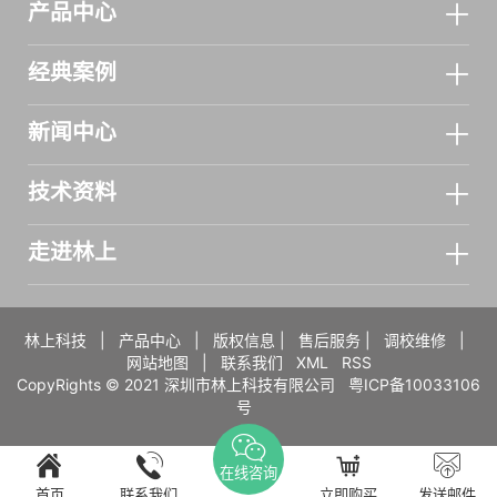
产品中心
经典案例
新闻中心
技术资料
走进林上
林上科技
|
产品中心
|
版权信息
|
售后服务
|
调校维修
|
网站地图
|
联系我们
XML
RSS
CopyRights © 2021 深圳市林上科技有限公司
粤ICP备10033106
号
在线咨询
首页
联系我们
立即购买
发送邮件