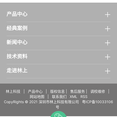
产品中心
经典案例
新闻中心
技术资料
走进林上
林上科技
|
产品中心
|
版权信息
|
售后服务
|
调校维修
|
网站地图
|
联系我们
XML
RSS
CopyRights © 2021 深圳市林上科技有限公司
粤ICP备10033106
号