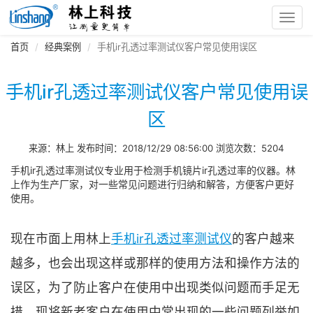
Toggl
navig
首页
经典案例
手机ir孔透过率测试仪客户常见使用误区
手机ir孔透过率测试仪客户常见使用误
区
来源：林上 发布时间：2018/12/29 08:56:00 浏览次数：5204
手机ir孔透过率测试仪专业用于检测手机镜片ir孔透过率的仪器。林
上作为生产厂家，对一些常见问题进行归纳和解答，方便客户更好
使用。
现在市面上用林上
手机ir孔透过率测试仪
的客户越来
越多，也会出现这样或那样的使用方法和操作方法的
误区，为了防止客户在使用中出现类似问题而手足无
措，现将新老客户在使用中常出现的一些问题列举如