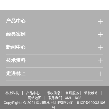
产品中心
经典案例
新闻中心
技术资料
走进林上
林上科技
|
产品中心
|
版权信息
|
售后服务
|
调校维修
|
网站地图
|
联系我们
XML
RSS
CopyRights © 2021 深圳市林上科技有限公司
粤ICP备10033106
号