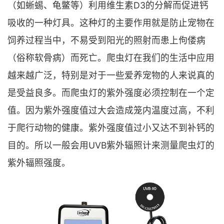
（如蜥蜴、龟鳖等）利用维生素D3的分解而促进钙
吸收的一种灯具。这种灯的主要作用就是防止宠物在
饲养过程当中，不易受到阳光的照射而患上佝偻病
（俗称软骨病）而死亡。爬虫灯在我们的生活中应用
越来越广泛，特别是对于一些爱养宠物的人来说真的
是受益良多。而爬虫灯的紫外强度必须控制在一个定
值。因为紫外强度值过大会造成笼内温度过高，不利
于爬行动物的健康。紫外强度值过小又达不到补钙的
目的。所以一般会用UVB紫外辐照计来测量爬虫灯的
紫外辐照强度。