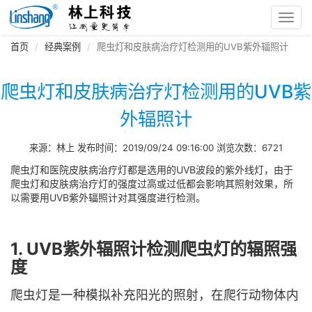
Toggl
navig
首页
经典案例
爬虫灯和皮肤病治疗灯检测用的UVB紫外辐照计
爬虫灯和皮肤病治疗灯检测用的UVB紫
外辐照计
来源：林上 发布时间：2019/09/24 09:16:00 浏览次数：6721
爬虫灯和医院皮肤病治疗灯都是选用的UVB波段的紫外线灯，由于
爬虫灯和皮肤病治疗灯的强度过高或过低都会影响其照射效果，所
以需要用UVB紫外辐照计对其强度进行检测。
1. UVB紫外辐照计检测爬虫灯的辐照强
度
爬虫灯是一种模拟补充阳光的照射，在爬行动物体内