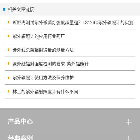
检测-紫外线测量仪
检测方式
相关文章链接
近距离测试紫外杀菌灯强度超量程？LS126C紫外辐照计的实测
紫外辐照计的应用行业药厂
紫外线杀菌辐射通量的测量方法
紫外线辐射强度检测的要求-紫外辐照计
紫外辐照计使用方法及保养维护
林上的紫外辐射照度计有什么不同
产品中心
经典案例