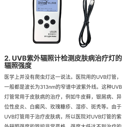
2. UVB紫外辐照计检测皮肤病治疗灯的
辐照强度
医学上并没有爬虫灯这一说法。医院用的UVB灯管，
一般都是波长为313nm的窄谱中波紫外线。这种UVB
灯管常用于皮肤病的治疗，例如牛皮藓，银屑病、异
位性皮炎、白癜风、玫瑰糠疹、湿疹、斑秃等。由于
UVB灯管用于治疗皮肤病，所以医院对UVB灯管的紫
外辐照强度的管控非常严格。强度太低达不到治疗的