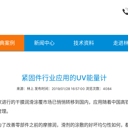
典案例
新闻中心
技术资料
走进
紧固件行业应用的UV能量计
来源：林上 发布时间：2019/01/28 16:57:00 浏览次数：4084
家进行的干膜润滑涂覆市场已悄悄转移到国内，应用随着中国高
管理。
为了改善零部件之前的摩擦润，滑剂的涂敷的好坏均匀性如何，