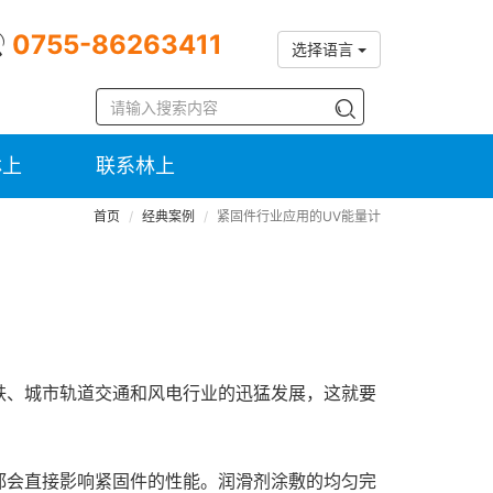
0755-86263411
选择语言
林上
联系林上
首页
经典案例
紧固件行业应用的UV能量计
铁、城市轨道交通和风电行业的迅猛发展，这就要
都会直接影响紧固件的性能。润滑剂涂敷的均匀完