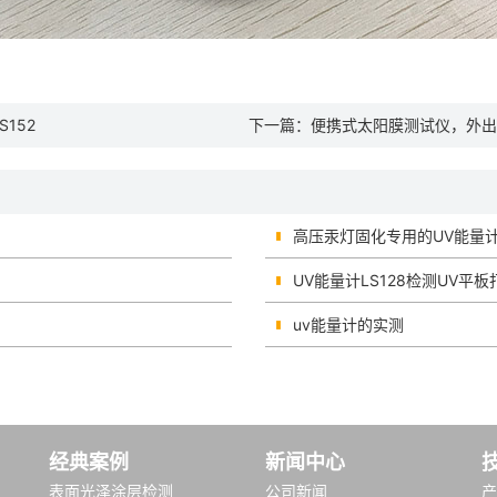
152
下一篇：
便携式太阳膜测试仪，外出
高压汞灯固化专用的UV能量
UV能量计LS128检测UV平
uv能量计的实测
经典案例
新闻中心
表面光泽涂层检测
公司新闻
产