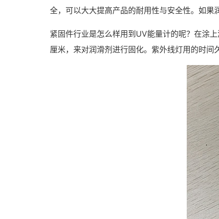
全，可以大大提高产品的耐用性与安全性。如果
紧固件行业是怎么样用到UV能量计的呢？在涂上
厘米，来对润滑剂进行固化。紫外线灯用的时间久