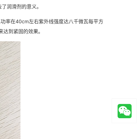
去了润滑剂的意义。
功率在40cm左右紫外线强度达八千微瓦每平方
控来达到紧固的效果。