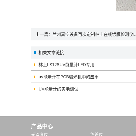
上一篇：
兰州真空设备再次定制林上在线镀膜检测仪LS
相关文章链接
林上LS128UV能量计LED专用
uv能量计在PCB曝光机中的应用
UV能量计的实地测试
产品中心
光泽度仪
色差仪