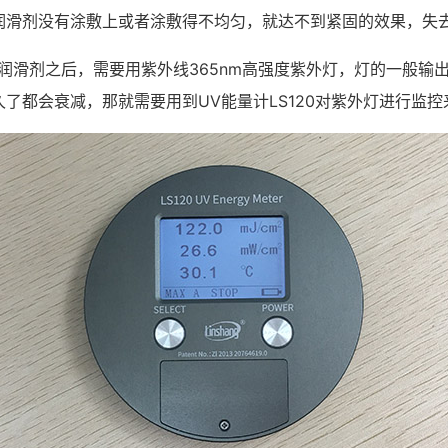
润滑剂没有涂敷上或者涂敷得不均匀，就达不到紧固的效果，失
润滑剂之后，需要用紫外线365nm高强度紫外灯，灯的一般输出
了都会衰减，那就需要用到UV能量计LS120对紫外灯进行监