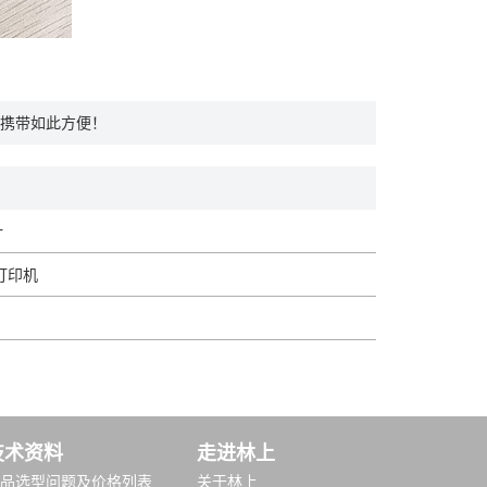
携带如此方便！
计
板打印机
技术资料
走进林上
品选型问题及价格列表
关于林上