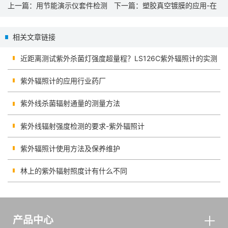
上一篇：
用节能演示仪套件检测
下一篇：
塑胶真空镀膜的应用-在
门窗节能性能
线测试仪
相关文章链接
近距离测试紫外杀菌灯强度超量程？LS126C紫外辐照计的实测
紫外辐照计的应用行业药厂
紫外线杀菌辐射通量的测量方法
紫外线辐射强度检测的要求-紫外辐照计
紫外辐照计使用方法及保养维护
林上的紫外辐射照度计有什么不同
产品中心