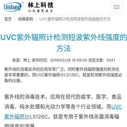
Toggl
navig
首页
经典案例
UVC紫外辐照计检测短波紫外线强度的方法
UVC紫外辐照计检测短波紫外线强度的
方法
来源：林上 发布时间：2019/02/28 15:59:00 浏览次数：5021
紫外线的消毒技术的应用非常广泛，同时紫外线辐照强度的检测也
是非常重要的。而UVC紫外辐照计LS126C，就是检测紫外线强度必
备的仪器。
紫外线的消毒技术，应用在现代防疫学、医学、食品
消毒、纯水处理和光动力学等各个行业领域。而
UVC
紫外辐照计
LS126C，就是专用于紫外线杀菌消毒辐
照强度的测量。