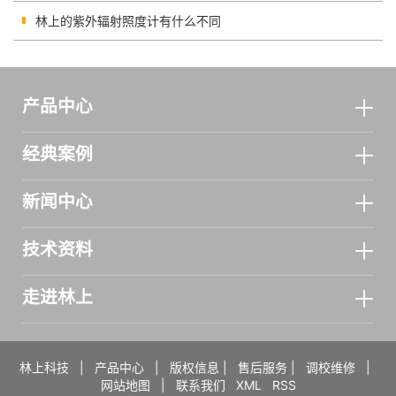
林上的紫外辐射照度计有什么不同
产品中心
经典案例
新闻中心
技术资料
走进林上
林上科技
|
产品中心
|
版权信息
|
售后服务
|
调校维修
|
网站地图
|
联系我们
XML
RSS