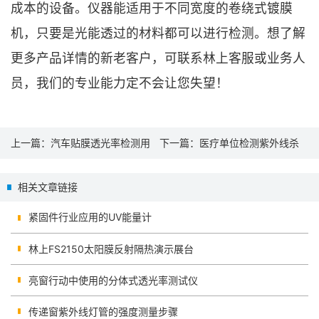
成本的设备。仪器能适用于不同宽度的卷绕式镀膜
机，只要是光能透过的材料都可以进行检测。想了解
更多产品详情的新老客户，可联系林上客服或业务人
员，我们的专业能力定不会让您失望！
上一篇：
汽车贴膜透光率检测用
下一篇：
医疗单位检测紫外线杀
分体式透光率仪
菌灯使用的UVC强度检测仪
相关文章链接
紧固件行业应用的UV能量计
林上FS2150太阳膜反射隔热演示展台
亮窗行动中使用的分体式透光率测试仪
传递窗紫外线灯管的强度测量步骤