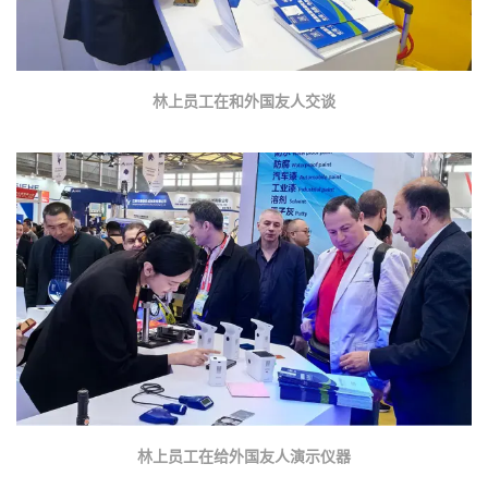
林上员工在和外国友人交谈
林上员工在给外国友人演示仪器