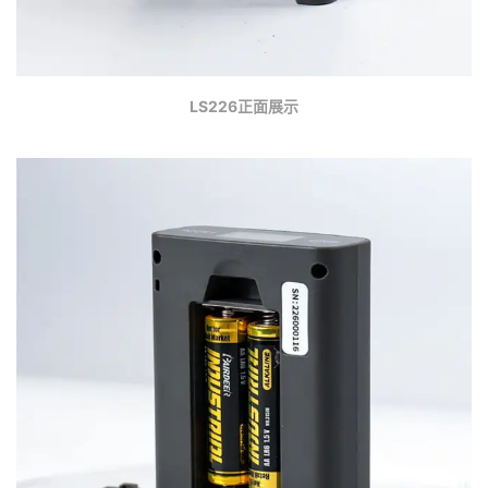
LS226正面展示