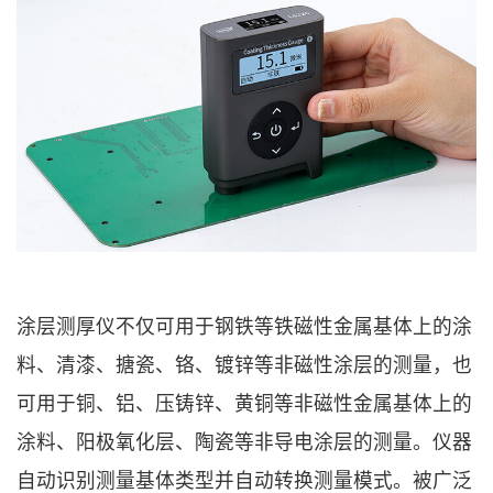
涂层测厚仪不仅可用于钢铁等铁磁性金属基体上的涂
料、清漆、搪瓷、铬、镀锌等非磁性涂层的测量，也
可用于铜、铝、压铸锌、黄铜等非磁性金属基体上的
涂料、阳极氧化层、陶瓷等非导电涂层的测量。仪器
自动识别测量基体类型并自动转换测量模式。被广泛