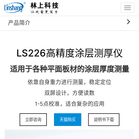
Toggl
navig
首页
产品中心
LS226涂层测厚仪
产品简介
LS226高精度涂层测厚仪
适用于各种平面板材的涂层厚度测量
依靠自身重力进行测量，稳定定位
双屏设计，方便读数
1-5点校准，适合复杂的应用
立即咨询
天猫购买
说明书下载