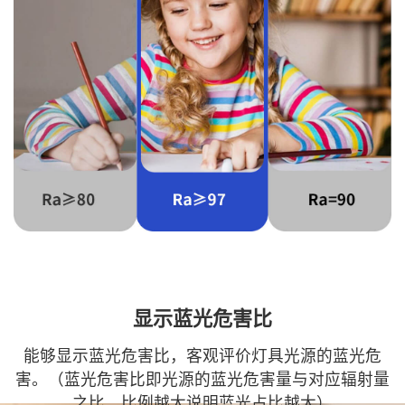
显示蓝光危害比
能够显示蓝光危害比，客观评价灯具光源的蓝光危
害。（蓝光危害比即光源的蓝光危害量与对应辐射量
之比，比例越大说明蓝光占比越大）