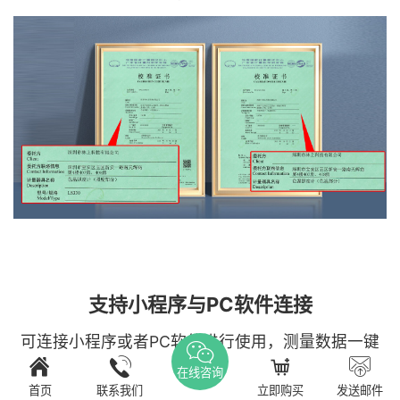
支持小程序与PC软件连接
可连接小程序或者PC软件进行使用，测量数据一键
导出至Excel，实现高效的数据存储与共享，提升团
在线咨询
队工作效率。
首页
联系我们
立即购买
发送邮件