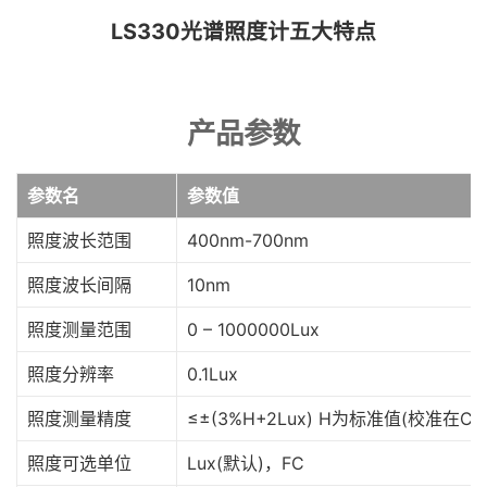
LS330光谱照度计五大特点
产品参数
参数名
参数值
照度波长范围
400nm-700nm
照度波长间隔
10nm
照度测量范围
0 – 1000000Lux
照度分辨率
0.1Lux
照度测量精度
≤±(3%H+2Lux) H为标准值(校准在C
照度可选单位
Lux(默认)，FC