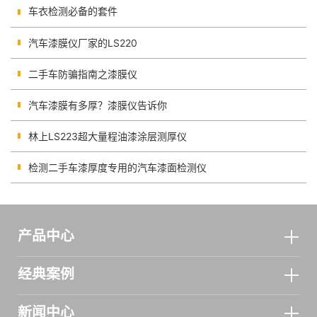
车衣检测必备的套件
汽车漆膜仪厂家的LS220
二手车防骗指南之漆膜仪
汽车漆膜有多厚？漆膜仪告诉你
林上LS223超大量程油漆涂层测厚仪
检测二手车漆厚度专用的汽车漆面检测仪
产品中心
经典案例
新闻中心