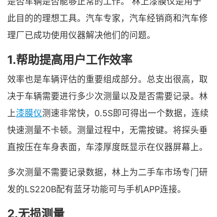
是否车辆是否能够正常的工作。 林上漆膜仪是用于
此目的的理想工具。汽车专家，汽车经销商和汽车修
理厂已成功使用仪器解决他们的问题。
1.帮助提高用户工作效率
效率也是车辆评估的重要组成部分。总支出很高，取
决于车辆需要进行多少次测量以及是否需要记录。林
上
漆膜仪
测速非常快，0.5S即可得出一个数据，连续
快速测量不卡顿。测量过程中，无需按键。将探头垂
直按压在车身表面，车漆厚度既显示在仪器屏幕上。
多次测量不需要记录数据，林上为二手车市场专门研
发的LS220B配有蓝牙功能可与手机APP连接。
2.无损测量