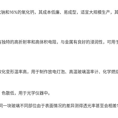
化钠和16%的氧化钙，其成本低廉、易成型，适宜大规模生产，
有独特的高折射率和高体积电阻，与金属有良好的浸润性，可用
软化变形温率高，用于制作放电灯泡、高温玻璃温率计、化学燃烧
、色散低，用于光学仪器中。
同一块玻璃不同部位由于表面情况的差异测得透光率甚至会相差1