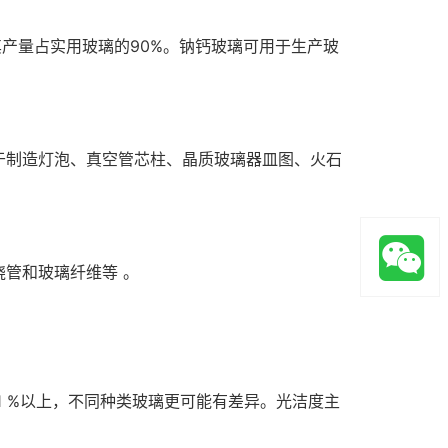
其产量占实用玻璃的90%。钠钙玻璃可用于生产玻
于制造灯泡、真空管芯柱、晶质玻璃器皿图、火石
管和玻璃纤维等 。
 %以上，不同种类玻璃更可能有差异。光洁度主