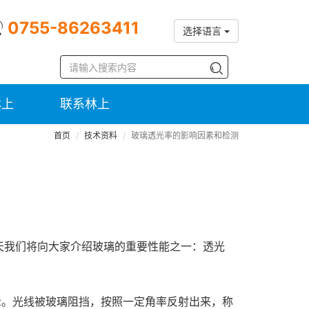
0755-86263411
选择语言
林上
联系林上
首页
技术资料
玻璃透光率的影响因素和检测
天我们将向大家介绍玻璃的重要性能之一：透光
示。光线被玻璃阻挡，按照一定角率反射出来，称