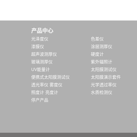
产品中心
光泽度仪
色差仪
漆膜仪
涂层测厚仪
超声波测厚仪
硬度计
玻璃测厚仪
紫外辐照计
UV能量计
太阳膜测试仪
便携式太阳膜测试仪
太阳膜演示套件
透光率仪 雾度仪
光学透过率仪
照度计 亮度计
水质检测仪
停产产品