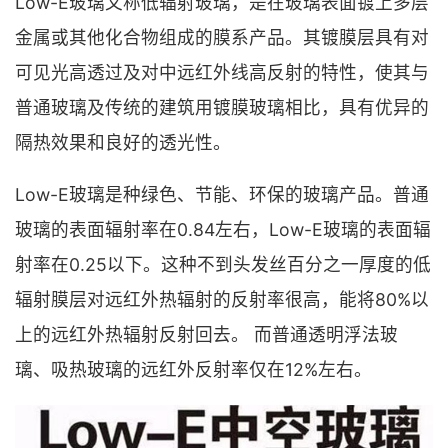
Low-E玻璃又称低辐射玻璃，是在玻璃表面镀上多层
金属或其他化合物组成的膜系产品。其镀膜层具有对
可见光高透过及对中远红外线高反射的特性，使其与
普通玻璃及传统的建筑用镀膜玻璃相比，具有优异的
隔热效果和良好的透光性。
Low-E玻璃是种绿色、节能、环保的玻璃产品。普通
玻璃的表面辐射率在0.84左右，Low-E玻璃的表面辐
射率在0.25以下。这种不到头发丝百分之一厚度的低
辐射膜层对远红外热辐射的反射率很高，能将80%以
上的远红外热辐射反射回去。 而普通透明浮法玻
璃、吸热玻璃的远红外反射率仅在12%左右。