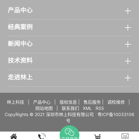
产品中心
经典案例
新闻中心
技术资料
走进林上
林上科技
|
产品中心
|
版权信息
|
售后服务
|
调校维修
|
网站地图
|
联系我们
XML
RSS
CopyRights © 2021 深圳市林上科技有限公司
粤ICP备10033106
号