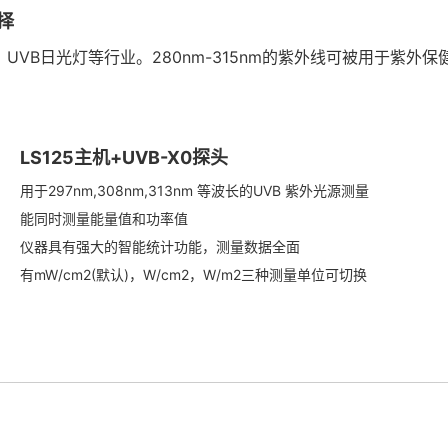
择
UVB日光灯等行业。280nm-315nm的紫外线可被用于紫
LS125主机+UVB-X0探头
用于297nm,308nm,313nm 等波长的UVB 紫外光源测量
能同时测量能量值和功率值
仪器具有强大的智能统计功能，测量数据全面
有mW/cm2(默认)，W/cm2，W/m2三种测量单位可切换