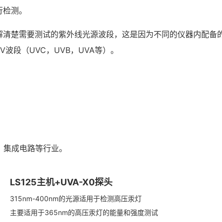
行检测。
解清楚需要测试的紫外线光源波段，这是因为不同的仪器内配备
V波段（UVC，UVB，UVA等）。
、集成电路等行业。
LS125主机+UVA-X0探头
315nm-400nm的光源适用于检测高压汞灯
主要适用于365nm的高压汞灯的能量和强度测试