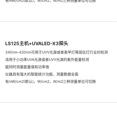
有mW/cm2(默认)，W/cm2，W/m2三种测量单位可切换
LS125主机+UVALED-X3探头
340nm-420nm可用于UVV光源或者美甲灯等固化灯行业的检测
适用于小功率UVA光源或者UVV光源的紫外能量检测
能同时测量能量值和功率值
仪器具有强大的智能统计功能，测量数据全面
有mW/cm2(默认)，W/cm2，W/m2三种测量单位可切换