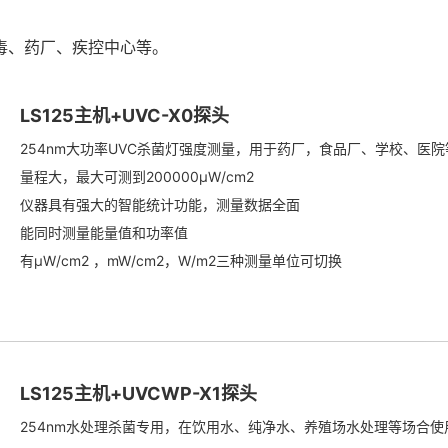
毒、药厂、疾控中心等。
LS125主机+UVC-X0探头
254nm大功率UVC杀菌灯强度测量，用于药厂，食品厂、学校、医
量程大，最大可测到200000μW/cm2
仪器具有强大的智能统计功能，测量数据全面
能同时测量能量值和功率值
有μW/cm2 ，mW/cm2，W/m2三种测量单位可切换
LS125主机+UVCWP-X1探头
254nm水处理杀菌专用，在饮用水、纯净水、养殖场水处理等场合使