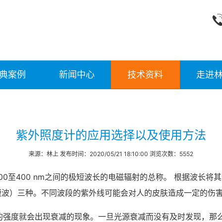
典案例
新闻中心
技术资料
走进
紫外照度计的应用选择以及使用方法
来源：林上 发布时间：2020/05/21 18:10:00 浏览次数：5552
100至400 nm之间的极短波长的电磁辐射的总称。 根据波长将其细分
-280 nm短波）三种。不同波段的紫外线可能会对人的皮肤造成一定
的强度就会出现衰减的现象。一旦光源衰减而没有及时发现，那