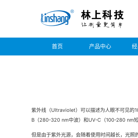
首页
产品中心
经
紫外线（Ultraviolet）可以描述为人眼不可见的
B（280-320 nm中波）和UV-C（100
但是由于紫外光源，会随着使用时间越长，光照