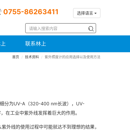
0755-86263411
选择语言
林上
联系林上
首页
技术资料
紫外照度计的应用选择以及使用方法
为UV-A（320-400 nm长波），UV-
的伤害，在工业中紫外线发挥着巨大的作用。
么紫外线的使用过程中可能就达不到理想的结果，