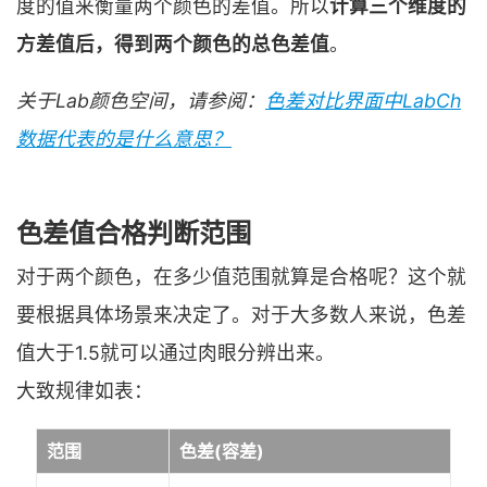
度的值来衡量两个颜色的差值。所以
计算三个维度的
方差值后，得到两个颜色的总色差值
。
关于Lab颜色空间，请参阅：
色差对比界面中LabCh
数据代表的是什么意思？
色差值合格判断范围
对于两个颜色，在多少值范围就算是合格呢？这个就
要根据具体场景来决定了。对于大多数人来说，色差
值大于1.5就可以通过肉眼分辨出来。
大致规律如表：
范围
色差(容差)