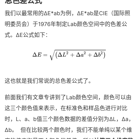
总色差公式
我们以最常用的ΔE*ab为例，ΔE*ab是CIE（国际照
明委员会）于1976年制定Lab颜色空间中的色差公
式。ΔE公式如下：
这也就是我们常说的总色差公式了。
前面我们有文章专讲到了Lab颜色空间，颜色可以由
这三个颜色值来表示，在标准色和样品色进行对比
时，L、a、b值三个颜色数据的差值分别为ΔL，Δa，
Δb。 但在比较两个颜色时，我们不能单纯以某个维