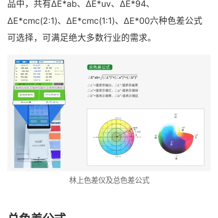
品中，共有ΔE*ab、ΔE*uv、ΔE*94、
ΔE*cmc(2:1)、ΔE*cmc(1:1)、ΔE*00六种色差公式
可选择，可满足绝大多数行业的需求。
林上色差仪及总色差公式