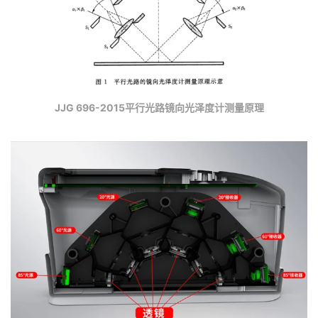
JJG 696-2015平行光路镜向光泽度计测量原理