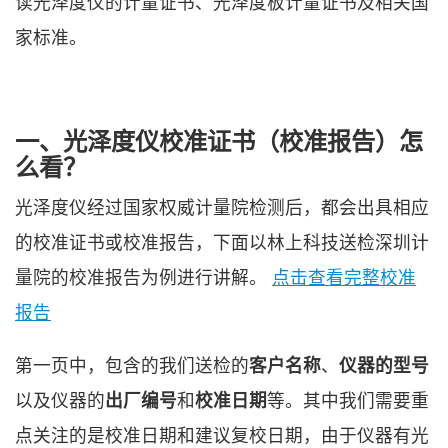
读光泽度仪的计量证书、光泽度板计量证书及相关国
家标准。
一、光泽度仪校准证书（校准报告）怎
么看？
光泽度仪经过国家权威计量院检测后，都会出具相应
的校准证书或校准报告，下面以林上科技送检深圳计
量院的校准报告为例进行讲解。
点击查看完整校准
报告
第一页中，包含的我们送检的
客户名称
、
仪器的型号
以及仪器的
出厂编号
和
校准日期
等。其中我们需要重
点关注的是校准日期和建议复校日期，由于仪器有光