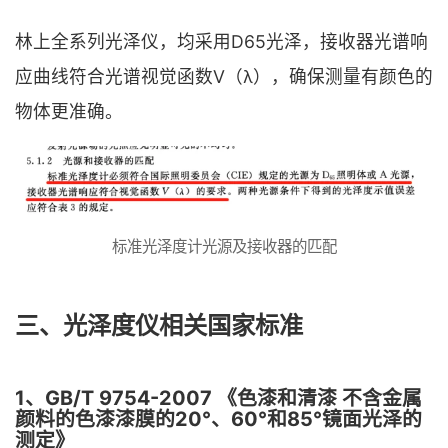
林上全系列光泽仪，均采用D65光泽，接收器光谱响
应曲线符合光谱视觉函数V（λ），确保测量有颜色的
物体更准确。
标准光泽度计光源及接收器的匹配
三、光泽度仪相关国家标准
1、GB/T 9754-2007 《色漆和清漆 不含金属
颜料的色漆漆膜的20°、60°和85°镜面光泽的
测定》