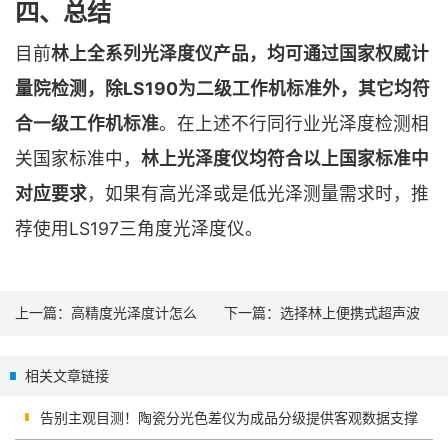
四、总结
目前
林上全系列光泽度仪产品，均可通过国家权威计
量院检测，除LS190为二级工作机标准外，其它均符
合一级工作机标准
。在上述不行同行业光泽度检测相
关国家标准中，
林上光泽度仪均符合以上国家标准中
对应要求
，如果有高光泽或是低光泽测量需求时，推
荐使用LS197三角度光泽度仪。
上一篇：
高精度光泽度计怎么
下一篇：
选择林上便携式超声波
选？
测厚仪的8大理由
相关文章链接
告别主观目测！陶瓷分光色差仪为成品分级提供客观数据支撑