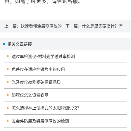
容，如需了解更多，请咨询客服。
上一篇：
快速看懂涂层测厚仪的
下一篇：
什么是里氏硬度计？有
计量规程和检测报告
什么作用？
相关文章链接
透过率检测仪-材料光学透过率检测
色差仪在适应性镜片中的应用
光泽度仪勘测瓷砖保证品质
漆膜仪怎么设置铁基
怎么选择林上便携式的太阳膜测试仪？
五金件防腐及镀层测厚仪的检测