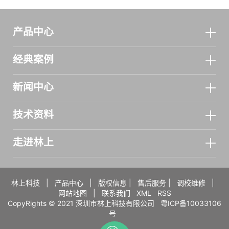
产品中心
经典案例
新闻中心
技术资料
走进林上
林上科技
|
产品中心
|
版权信息
|
售后服务
|
调校维修
|
网站地图
|
联系我们
XML
RSS
CopyRights © 2021 深圳市林上科技有限公司
粤ICP备10033106
号