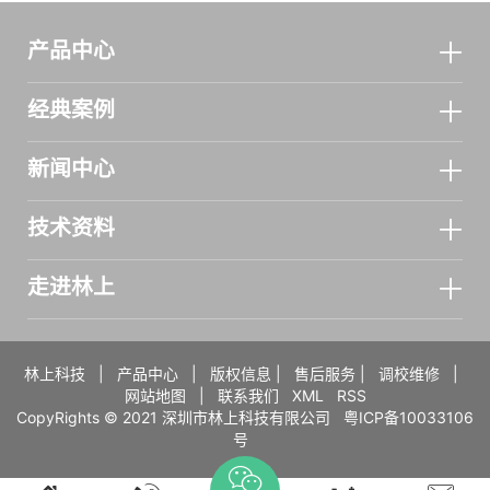
产品中心
经典案例
新闻中心
技术资料
走进林上
林上科技
|
产品中心
|
版权信息
|
售后服务
|
调校维修
|
网站地图
|
联系我们
XML
RSS
CopyRights © 2021 深圳市林上科技有限公司
粤ICP备10033106
号