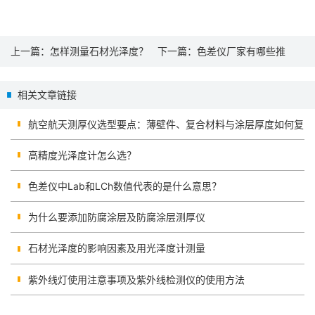
上一篇：
怎样测量石材光泽度？
下一篇：
色差仪厂家有哪些推
石材光泽度测试仪来帮忙！
荐？
相关文章链接
航空航天测厚仪选型要点：薄壁件、复合材料与涂层厚度如何复
核
高精度光泽度计怎么选？
色差仪中Lab和LCh数值代表的是什么意思？
为什么要添加防腐涂层及防腐涂层测厚仪
石材光泽度的影响因素及用光泽度计测量
紫外线灯使用注意事项及紫外线检测仪的使用方法