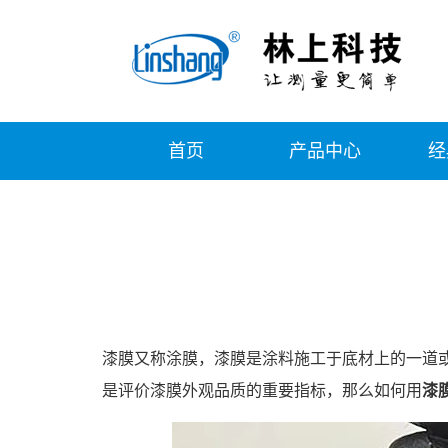
首页
产品中心
经
漆膜又称涂膜，漆膜是涂料施工于底材上的一道
是评价漆膜外观品质的重要指标，那么如何用
漆