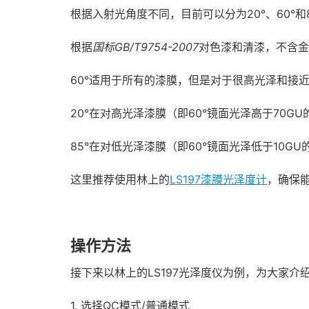
根据入射光角度不同，目前可以分为20°、60°和
根据
国标GB/T9754-2007
对色漆和清漆，不含金
60°适用于所有的漆膜，但是对于很高光泽和接近
20°在对高光泽漆膜（即60°镜面光泽高于70
85°在对低光泽漆膜（即60°镜面光泽低于10
这里推荐使用林上的
LS197漆膜光泽度计
，确保
操作方法
接下来以林上的LS197光泽度仪为例，为大家介
1. 选择QC模式/普通模式