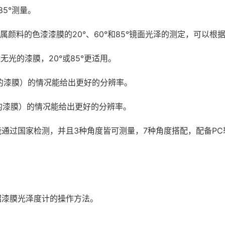
85°测量。
属颜料的色漆漆膜的20°、60°和85°镜面光泽的测定，可以
无光的漆膜，20°或85°更适用。
GU的漆膜）的情况能给出更好的分辨率。
GU的漆膜）的情况能给出更好的分辨率。
能通过国家检测，并且3种角度皆可测量，7种角度搭配，配备P
绍漆膜光泽度计的操作方法。