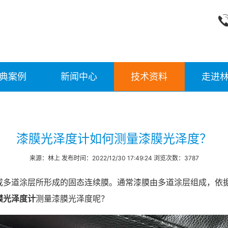
典案例
新闻中心
技术资料
走进
漆膜光泽度计如何测量漆膜光泽度？
来源：林上 发布时间：2022/12/30 17:49:24 浏览次数：3787
或多道涂层所形成的固态连续膜。通常漆膜由多道涂层组成，依
膜光泽度计
测量漆膜光泽度呢？