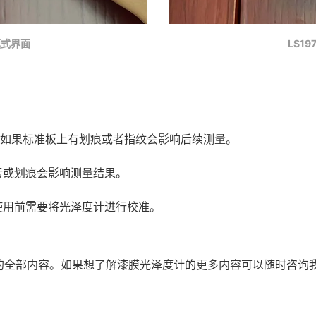
模式界面
LS1
，如果标准板上有划痕或者指纹会影响后续测量。
污或划痕会影响测量结果。
使用前需要将光泽度计进行校准。
的全部内容。如果想了解漆膜光泽度计的更多内容可以随时咨询