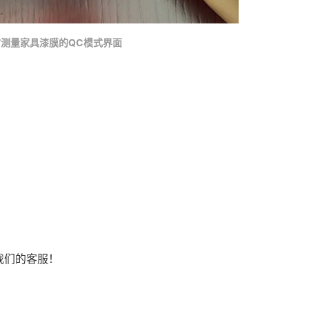
97测量家具漆膜的QC模式界面
我们的客服！