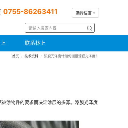
0755-86263411
选择语言
林上
联系林上
首页
技术资料
漆膜光泽度计如何测量漆膜光泽度？
据被涂物件的要求而决定涂层的多寡。漆膜光泽度