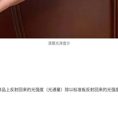
漆膜光泽度计
样品上反射回来的光强度（光通量）除以标准板反射回来的光强