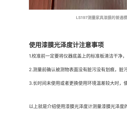
LS197测量家具漆膜的普通
使用漆膜光泽度计注意事项
1.校准前一定要将仪器底盖上的标准板清洁干净
2.测量前确认被测物表面没有脏污没有划痕，脏
3.长时间未使用或者更换使用环境温差较大时，
以上就是介绍使用漆膜光泽度计测量漆膜光泽度