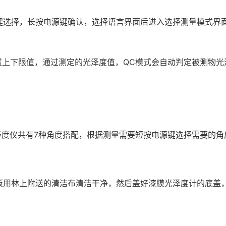
键选择，长按电源键确认，选择语言界面后进入选择测量模式界
置上下限值，通过测定的光泽度值，QC模式会自动判定被测物光
。
光泽度仪共有7种角度搭配，根据测量需要短按电源键选择需要的
板用林上附送的清洁布清洁干净，然后盖好漆膜光泽度计的底盖