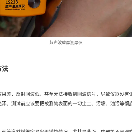
超声波壁厚测厚仪
方法
效果差，反射回波低，甚至无法接收到回波信号，导致仪器没有
光泽。测试前应该要把被测物表面的一切尘土、污垢、油污等彻
，而管道材料很容易出现锈蚀情况，尤其是背面、内部等不容观