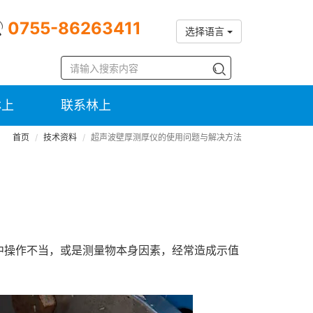
0755-86263411
选择语言
林上
联系林上
首页
技术资料
超声波壁厚测厚仪的使用问题与解决方法
中操作不当，或是测量物本身因素，经常造成示值