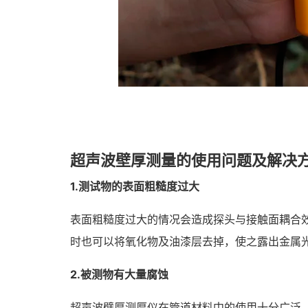
超声波壁厚测量的使用问题及解决
1.测试物的表面粗糙度过大
表面粗糙度过大的情况会造成探头与接触面耦合
时也可以将氧化物及油漆层去掉，使之露出金属
2.被测物有大量腐蚀
超声波壁厚测厚仪在管道材料中的使用十分广泛