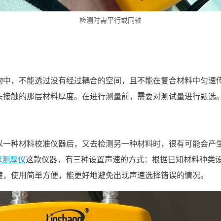
检测时需平行或同轴
物中，不能透过没有经过耦合的空间，且不能在复合材料中匀速
头接触的那层材料厚度。在进行测量前，需要对测试量进行甄选
以一种材料校准仪器后，又去检测另一种材料时，很有可能会产
厚测厚仪
这款仪器，有三种设置声速的方式：根据已知材料种类
速，使用简单方便，能更好地避免出现声速选择错误的情况。