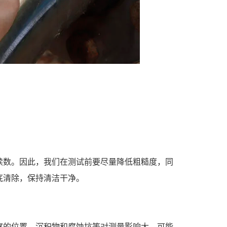
读数。因此，我们在测试前要尽量降低粗糙度，同
底清除，保持清洁干净。
察的位置。沉积物和腐蚀坑等对测量影响大，可能