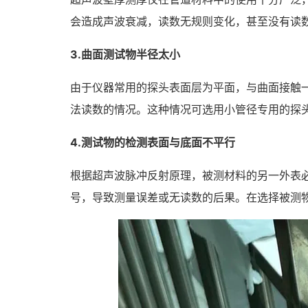
会造成声波衰减，读数无规则变化，甚至没有读
3.曲面测试物半径太小
由于仪器常用的探头表面层为平面，与曲面接触
法读数的情况。这种情况可选用小管径专用的探
4.测试物的检测表面与底面不平行
根据超声波脉冲反射原理，被测材料的另一外表
号，导致测量误差或无读数的后果。在选择被测