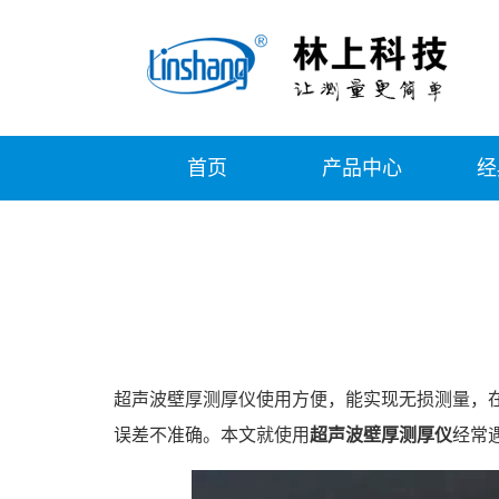
首页
产品中心
经
超声波壁厚测厚仪使用方便，能实现无损测量，
误差不准确。本文就使用
超声波壁厚测厚仪
经常