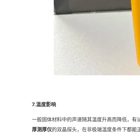
7.温度影响
一般固体材料中的声速随其温度升高而降低，有试
厚测厚仪
的双晶探头，在非极端温度条件下都能