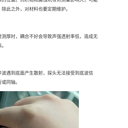
，除此之外，对材料也要定期维护。
管测厚时，耦合不好会导致声强透射率低，造成无
料。
声波遇到底面产生散射，探头无法接受到底波信
行或同轴。