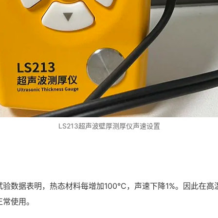
LS213超声波壁厚测厚仪声速设置
验数据表明，热态材料每增加100°C，声速下降1%。因此在
正常使用。