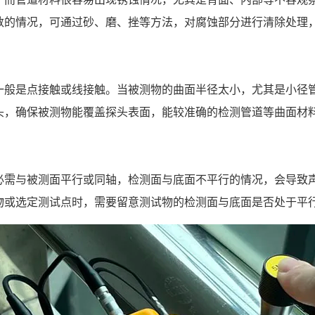
数的情况，可通过砂、磨、挫等方法，对腐蚀部分进行清除处理
一般是点接触或线接触。当被测物的曲面半径太小，尤其是小径
头，确保被测物能覆盖探头表面，能较准确的检测管道等曲面材
必需与被测面平行或同轴，检测面与底面不平行的情况，会导致
物或选定测试点时，需要留意测试物的检测面与底面是否处于平