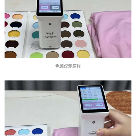
色差仪测原样