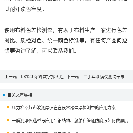
其耐汗渍色牢度。
使用布料色差检测仪，有助于布料生产厂家进行色差
对比、质检对色、统一颜色标准等。有任何产品问题
想要咨询了解，可以联系我们。
上一篇：
LS129 紫外数字探头连
下一篇：
二手车漆膜仪测试结果
接PC软件及调试常见问题解答
出现负数的原因有哪些？
相关文章链接
压力容器超声波测厚仪在在役容器壁厚检测中的应用方案
干膜测厚仪选型与应用：钢结构、船舶和管道防腐层如何做厚度