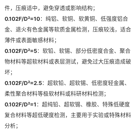
件，压痕适中，避免穿透或影响结构；
0.102F/D²=10
：纯铝、软铜、软黄铜、低强度铝合
金、退火有色金属等软质金属检测，压痕较浅，适合
薄件或表面敏感材料；
0.102F/D²=5
：软铅、软锡、部分低密度合金、聚合
物材料等超软材料或表层测试，避免过大压痕造成破
坏；
0.102F/D²=2.5
：超软铅、超软锡、低密度轻金属、
柔性聚合材料等极软材料或科研材料检测；
0.102F/D²=1
：超纯铅、超软锡、橡胶、特殊低硬度
复合材料等超低硬度检测，主要用于实验或特殊材料
分析；