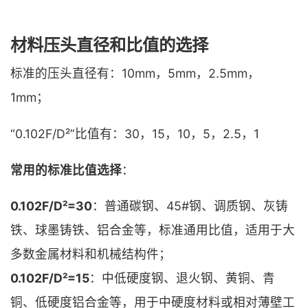
材料压头直径和比值的选择
标准的压头直径有：10mm，5mm，2.5mm，
1mm；
“0.102F/D²”比值有：30，15，10，5，2.5，1
常用的标准比值选择
：
0.102F/D²=30
：普通碳钢、45#钢、调质钢、灰铸
铁、球墨铸铁、铝合金等，标准通用比值，适用于大
多数金属材料和机械结构件；
0.102F/D²=15
：中低硬度钢、退火钢、黄铜、青
铜、低硬度铝合金等，用于中硬度材料或相对薄壁工