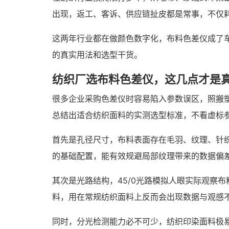
出现，返工、客诉、供应链扯皮都是常事，不仅
这两年行业都在做颜色数字化，布料色差仪成了
的真实用法和选型干货。
纺织厂选布料色差仪，这几点才是
很多企业采购色差仪时容易陷入参数误区，照搬
总结出适合纺织面料的实测选型标准，不看虚标
首先是孔径尺寸，布料表面存在毛羽、纹理、针
的基础配置，能有效规避局部纹理带来的数据偏
其次是光路结构，45/0光路模拟人眼实际观察
料，用在常规纺织面料上反而会出现数据与观感
同时，分光检测能力必不可少，纺织印染面料极