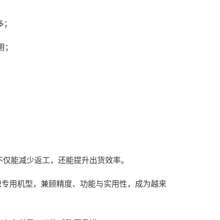
。
多；
使用；
不仅能减少返工，还能提升出货效率。
织专用机型，兼顾精度、功能与实用性，成为越来