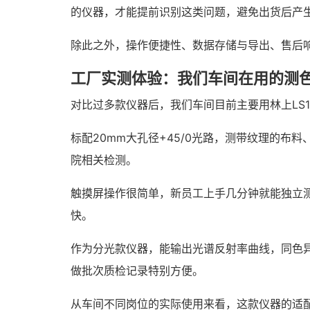
的仪器，才能提前识别这类问题，避免出货后产
除此之外，操作便捷性、数据存储与导出、售后
工厂实测体验：我们车间在用的测
对比过多款仪器后，我们车间目前主要用林上LS
标配20mm大孔径+45/0光路，测带纹理的
院相关检测。
触摸屏操作很简单，新员工上手几分钟就能独立
快。
作为分光款仪器，能输出光谱反射率曲线，同色
做批次质检记录特别方便。
从车间不同岗位的实际使用来看，这款仪器的适