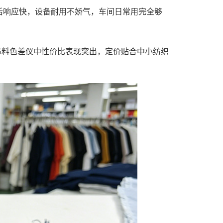
后响应快，设备耐用不娇气，车间日常用完全够
布料色差仪中性价比表现突出，定价贴合中小纺织