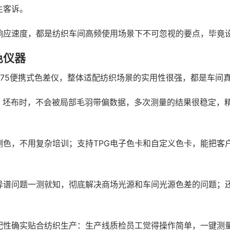
生客诉。
响应速度，都是纺织车间高频使用场景下不可忽视的要点，毕竟
色仪器
175便携式色差仪，整体适配纺织场景的实用性很强，都是车间
布料、坯布时，不会被局部毛羽带偏数据，多次测量的结果很稳定
测色，不用复杂培训；支持TPG电子色卡和自定义色卡，能把客
异谱问题一测就知，彻底解决商场光源和车间光源色差的问题；还
配性确实贴合纺织生产：生产线质检员工觉得操作简单，一键测