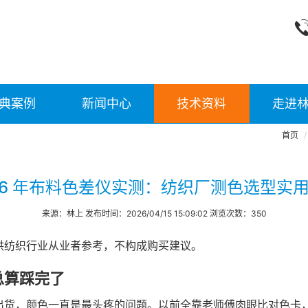
典案例
新闻中心
技术资料
走进
首页
26 年布料色差仪实测：纺织厂测色选型实
来源：林上 发布时间：2026/04/15 15:09:02 浏览次数：350
供纺织行业从业者参考，不构成购买建议。
总算踩完了
出货，颜色一直是最头疼的问题。以前全靠老师傅肉眼比对色卡