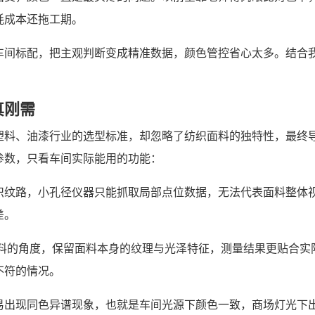
耗成本还拖工期。
车间标配，把主观判断变成精准数据，颜色管控省心太多。结合
真刚需
塑料、油漆行业的选型标准，却忽略了纺织面料的独特性，最终
参数，只看车间实际能用的功能：
织纹路，小孔径仪器只能抓取局部点位数据，无法代表面料整体视
差。
布料的角度，保留面料本身的纹理与光泽特征，测量结果更贴合实
不符的情况。
易出现同色异谱现象，也就是车间光源下颜色一致，商场灯光下