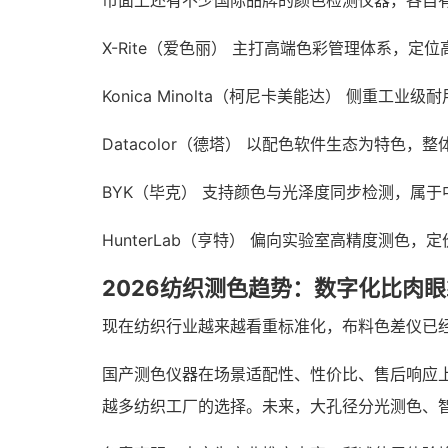
市面上还有不少国际品牌的颜色检测仪器，各自
X-Rite（爱色丽） 主打高端色彩管理体系，
Konica Minolta（柯尼卡美能达） 侧
Datacolor（德塔） 以配色软件生态为特
BYK（毕克） 支持颜色与光泽度同步检测，属
HunterLab（亨特） 偏向实验室高精度测
2026纺织测色趋势：数字化比肉
现在纺织行业越来越看重标准化，布料色差仪已
国产测色仪器在场景适配性、性价比、售后响应上
越多纺织工厂的选择。未来，大孔径分光测色、