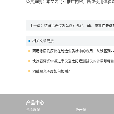
免责声明：本文为商业推广内容，所述使用体验
上一篇：
纺织色差仪怎么选？孔径、ΔE、重复性关键
相关文章链接
两用涂层测厚仪在制造业质检中的应用：从铁基到
快速看懂光学透过率仪及太阳膜测试仪的计量规程
羽绒服光泽度如何检测？
产品中心
光泽度仪
色差仪