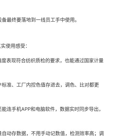
设备最终要落地到一线员工手中使用。
真实使用感受：
，精度表现符合纺织质检的要求，也能通过国家计量
户标准、工厂内控色值存进去，调色、比对都更
能连手机APP和电脑软件，数据实时同步导出，
量自动存数据，不用手动记数值，检测效率高；调