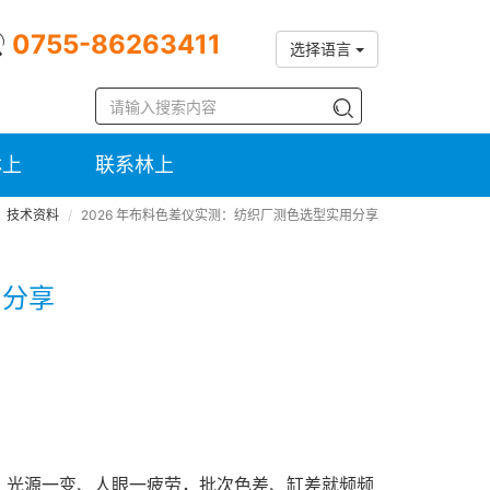
0755-86263411
选择语言
林上
联系林上
技术资料
2026 年布料色差仪实测：纺织厂测色选型实用分享
用分享
，光源一变、人眼一疲劳，批次色差、缸差就频频