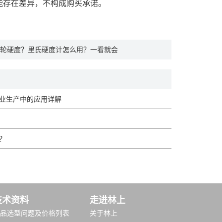
能存在差异，不构成购买承诺。
轮硬度？里氏硬度计怎么用？一看就会
业生产中的应用详解
？
技术资料
走进林上
品选型问题及价格列表
关于林上