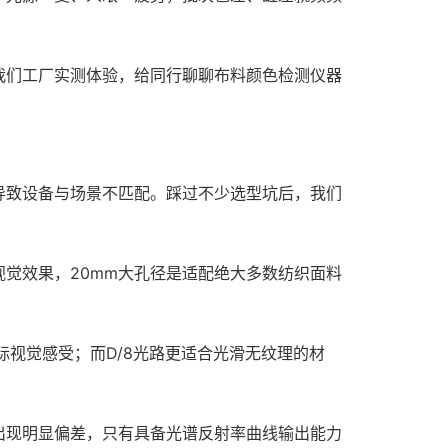
我们工厂实测体验，给同行聊聊布料颜色检测仪器
导致设备与场景不匹配。踩过不少选型坑后，我们
觉效果，20mm大孔径是适配绝大多数纺织面料
际视觉感受；而D/8光路更适合光滑无纹理的材
出现明显偏差，只有具备光谱反射率曲线输出能力