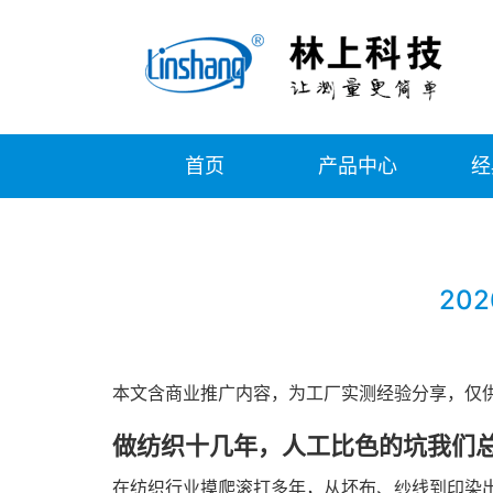
首页
产品中心
经
20
本文含商业推广内容，为工厂实测经验分享，仅
做纺织十几年，人工比色的坑我们
在纺织行业摸爬滚打多年，从坯布、纱线到印染