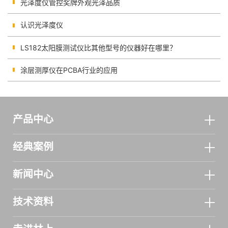
光泽度仪管控奖牌外观光泽品质
认识光泽度仪
LS182太阳膜测试仪比其他型号的仪器好在哪里？
涂层测厚仪在PCBA行业的应用
产品中心
经典案例
新闻中心
技术资料