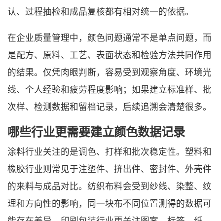
认、过程抽检和成品复核都有相对统一的依据。
在企业质量管理中，颜色问题通常不是单点问题，而
是配方、原料、工艺、表面状态和检验方法共同作用
的结果。仅凭肉眼判断，容易受到观察角度、环境光
线、个人经验和疲劳程度影响；如果建立标准样、批
次样、检测数据和留档记录，后续追溯会清楚很多。
哪些行业更需要建立颜色数据记录
涂料行业关注的是调色、打样和批次稳定性。塑料和
橡胶行业则常见于注塑件、挤出件、密封件、外壳件
的来料与成品对比。纺织布料会受到纱线、染整、纹
理和方向性的影响，同一块布不同位置测得的数据可
能存在差异。印刷包装行业更关注图案、标签、纸