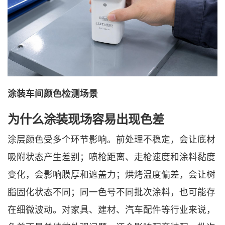
涂装车间颜色检测场景
为什么涂装现场容易出现色差
涂层颜色受多个环节影响。前处理不稳定，会让底材
吸附状态产生差别；喷枪距离、走枪速度和涂料黏度
变化，会影响膜厚和遮盖力；烘烤温度偏差，会让树
脂固化状态不同；同一色号不同批次涂料，也可能存
在细微波动。对家具、建材、汽车配件等行业来说，