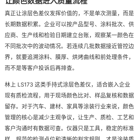
让颜色数据进入质量流程
真正让涂层色差仪发挥价值的，不是单次测量，而是
长期数据积累。企业可以按产品型号、涂料批次、供
应商、生产线和检验日期建立台账，观察某一颜色在
不同批次中的波动情况。若连续几批数据接近管控边
界，就要追溯涂料、膜厚、烘烤曲线和前处理条件，
而不是等客户投诉后再排查。
林上 LS173 这类手持式涂层色差仪，适合嵌入企业
现有质检流程，用于现场颜色比对、样品复核和数据
留存。对于汽车、建材、家具等涂装行业来说，颜色
管理的核心是减少主观争议，让生产、质检、工艺和
客户沟通时有数据可查。仪器只是工具，稳定的标准
样、规范的检测点位和清晰的判定规则，才是涂装质