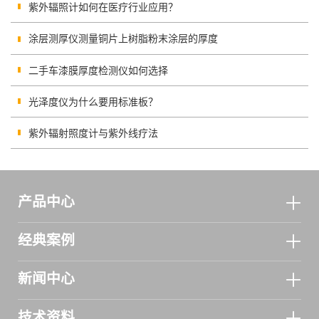
紫外辐照计如何在医疗行业应用？
涂层测厚仪测量铜片上树脂粉末涂层的厚度
二手车漆膜厚度检测仪如何选择
光泽度仪为什么要用标准板？
紫外辐射照度计与紫外线疗法
产品中心
经典案例
新闻中心
技术资料