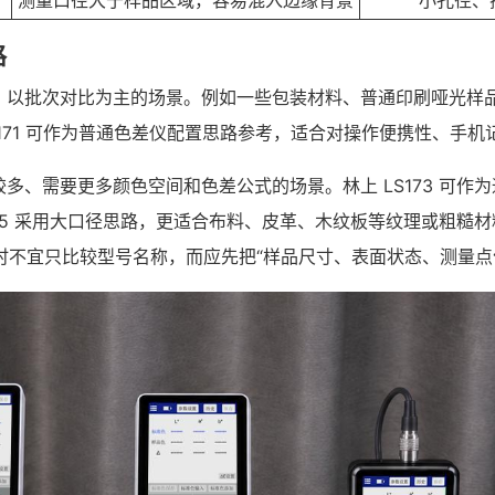
测量口径大于样品区域，容易混入边缘背景
小孔径、
路
、以批次对比为主的场景。例如一些包装材料、普通印刷哑光样
LS171 可作为普通色差仪配置思路参考，适合对操作便携性、手
多、需要更多颜色空间和色差公式的场景。林上 LS173 可作
75 采用大口径思路，更适合布料、皮革、木纹板等纹理或粗糙材料
型时不宜只比较型号名称，而应先把“样品尺寸、表面状态、测量