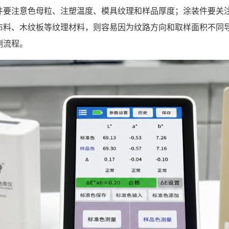
件要注意色母粒、注塑温度、模具纹理和样品厚度；涂装件要关
料、木纹板等纹理材料，则容易因为纹路方向和取样面积不同导
测流程。