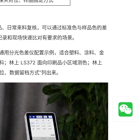
探头对位、样品固定方式
品、日常来料复核，可以通过标准色与样品色的差
机记录和现场快速比对有要求的场景。
为通用分光色差仪配置示例，适合塑料、涂料、金
；林上 LS372 面向印刷品小区域测色；林上
点位、数据留档方式”列出来。