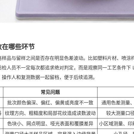
放在哪些环节
商样品与留样之间是否存在明显色差波动。比如塑料片材、喷涂
人员不一定每次都追求绝对判定，而是观察同一工艺条件下 L 值
、操作人和复测数据一起留档，便于后续追溯。
常见问题
批次颜色偏深、偏红、偏黄或亮度不一致
通用色差测量
料
纹理方向、粗糙度和局部花纹造成读数波动
较大测量口
色块小、网点明显、哑光表面和覆膜差异
小区域测量、印