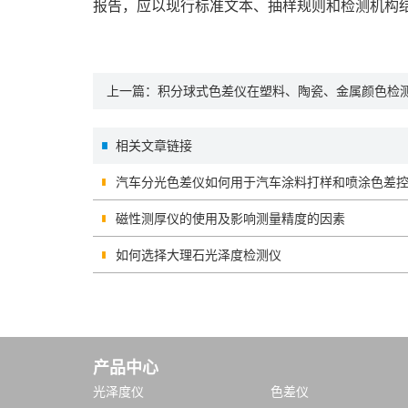
报告，应以现行标准文本、抽样规则和检测机构
上一篇：
积分球式色差仪在塑料、陶瓷、金属颜色检
相关文章链接
汽车分光色差仪如何用于汽车涂料打样和喷涂色差
磁性测厚仪的使用及影响测量精度的因素
如何选择大理石光泽度检测仪
产品中心
光泽度仪
色差仪