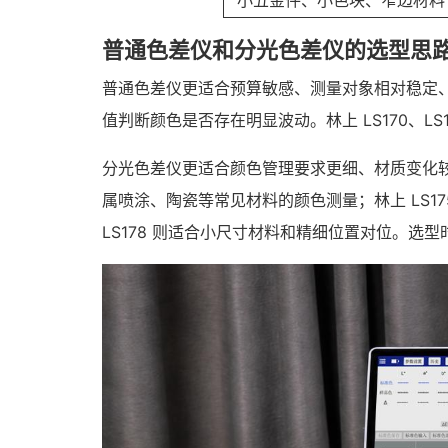
小五金件、小色块、窄边材料
普通色差仪和分光色差仪的选型思
普通色差仪更适合预算敏感、测量对象相对稳定
值判断颜色是否存在明显波动。林上 LS170、
分光色差仪更适合颜色管理要求更细、材质变化较
属喷涂、陶瓷等常见材料的颜色测量；林上 LS1
LS178 则适合小尺寸材料和精细位置对位。选