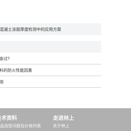
仪在混凝土涂层厚度检测中的应用方案
金过?
料的防火性能因素
测
技术资料
走进林上
品选型问题及价格列表
关于林上