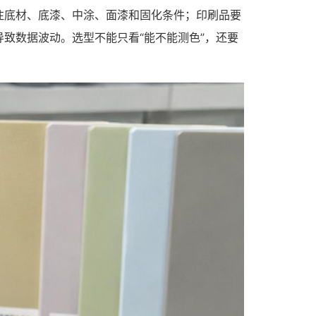
注底材、底漆、中涂、面漆和固化条件；印刷品要
致数据波动。选型不能只看“能不能测色”，还要