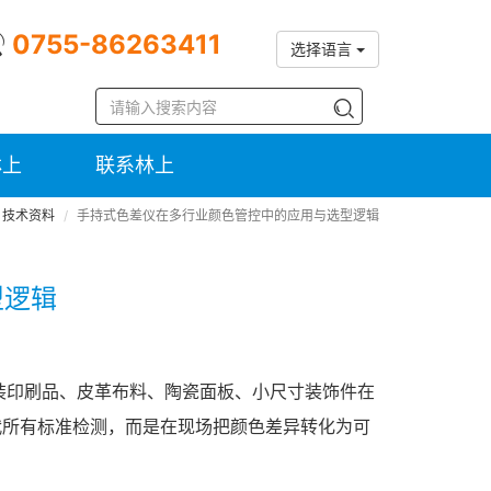
0755-86263411
选择语言
林上
联系林上
技术资料
手持式色差仪在多行业颜色管控中的应用与选型逻辑
型逻辑
装印刷品、皮革布料、陶瓷面板、小尺寸装饰件在
代所有标准检测，而是在现场把颜色差异转化为可