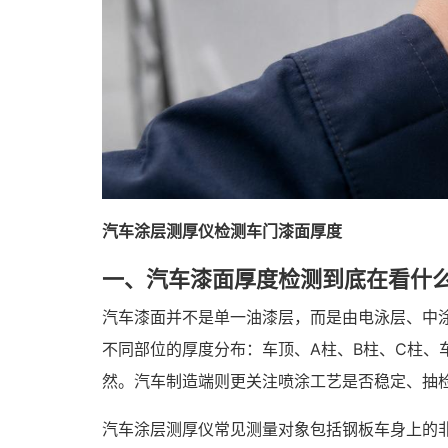
汽车涂层测厚仪检测车门漆面厚度
一、汽车漆面厚度检测到底在看什
汽车漆面并不是单一油漆层，而是由电泳层、中
不同部位的厚度分布：车顶、A柱、B柱、C柱
然。汽车制造端则更关注喷涂工艺是否稳定、抽
汽车涂层测厚仪常见测量对象包括钢板车身上的