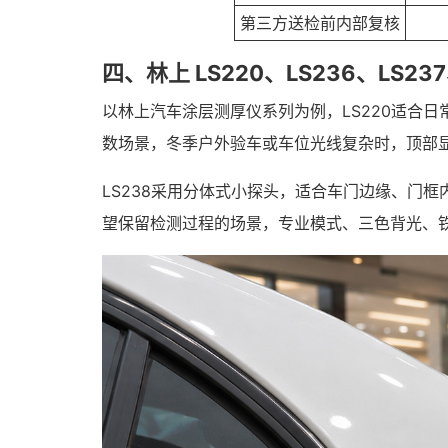
第三方送检前内部复核
四、林上 LS220、LS236、LS23
以林上汽车涂层测厚仪系列为例，LS220适合
数场景，冬季户外验车或车位光线复杂时，顶部显
LS238采用分体式小探头，适合车门边缘、门
望保留检测过程的场景，专业模式、三色背光、