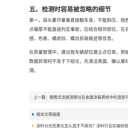
五、检测时容易被忽略的细节
第一，探头要尽量垂直接触车身，不能斜压、拖
点偏厚不能直接判定事故，应结合相邻部位、左
感、色差、橘皮纹、螺丝拆装痕迹等信息。
在质量管理中，建议按车辆部位建立点位表，例
数据异常时不急于下结论，先清洁表面、确认基
溯。
上一篇：
便携式涂层测厚仪在金属涂装质检中的选型
相关文章链接
涂料分光色差仪怎么选才不踩坑？涂料行业实操经