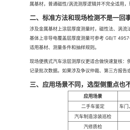
属基材，普通磁性/涡流测厚逻辑并不完全适用
二、标准方法和现场检测不是一回
涉及金属基材上涂层厚度测量时，磁性法、涡流法是
基体上非导电覆盖层厚度测量可参考 GB/T 495
适用基材、测量条件和抽样规则。
现场便携式汽车涂层测厚仪更适合做快速复核：
记录批次数据。如果涉及争议仲裁、第三方报告
三、应用场景不同，选型侧重点也
应用场景
二手车鉴定
车门
汽车制造涂装巡检
汽修质检