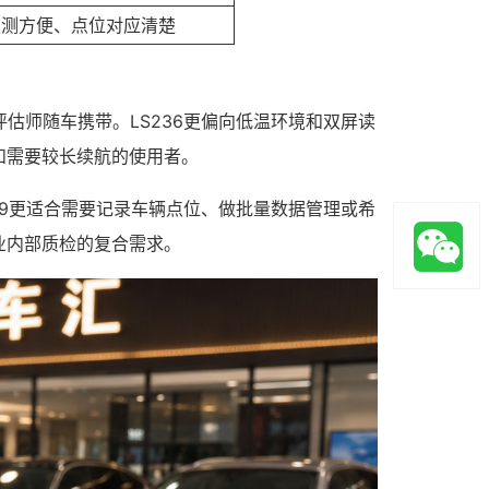
复测方便、点位对应清楚
估师随车携带。LS236更偏向低温环境和双屏读
和需要较长续航的使用者。
39更适合需要记录车辆点位、做批量数据管理或希
业内部质检的复合需求。