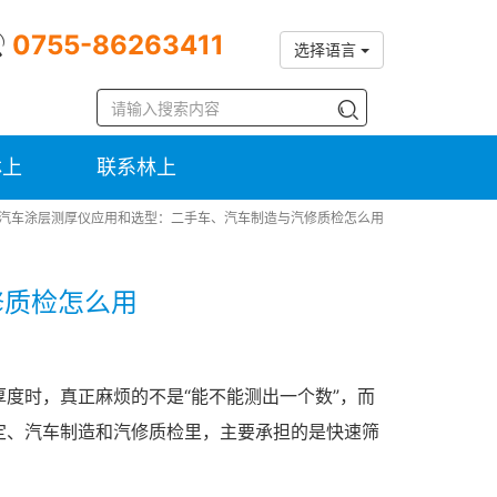
0755-86263411
选择语言
林上
联系林上
汽车涂层测厚仪应用和选型：二手车、汽车制造与汽修质检怎么用
修质检怎么用
度时，真正麻烦的不是“能不能测出一个数”，而
定、汽车制造和汽修质检里，主要承担的是快速筛