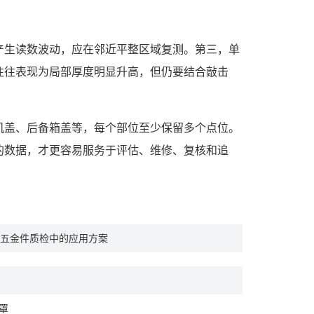
产生读数波动，应在邻近平整区域复测。第三，单
往往表现为局部厚度明显升高，但仍要结合敲击
机盖、后备箱盖等，每个部位至少保留多个点位。
的数据，才更容易服务于评估、维修、复核和追
五金件质检中的应用方案
罩