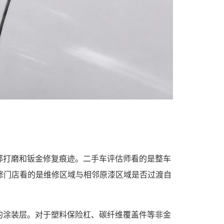
部打磨和钣金修复痕迹。二手车评估师看的是整车
修门店看的是维修区域与相邻原漆区域是否过渡自
的涂装层。对于塑料保险杠、碳纤维覆盖件等非金