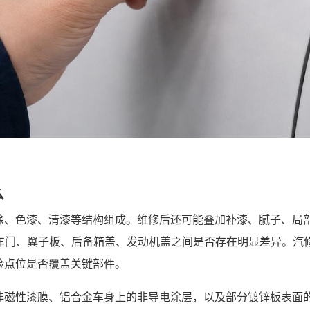
么
涂、色漆、清漆等结构组成。维修后还可能叠加补漆、腻子、局
、车门、翼子板、后备箱盖、发动机盖之间是否存在明显差异。汽
检点位是否覆盖关键部件。
非磁性漆膜、铝合金车身上的非导电涂层，以及部分镀锌板表面