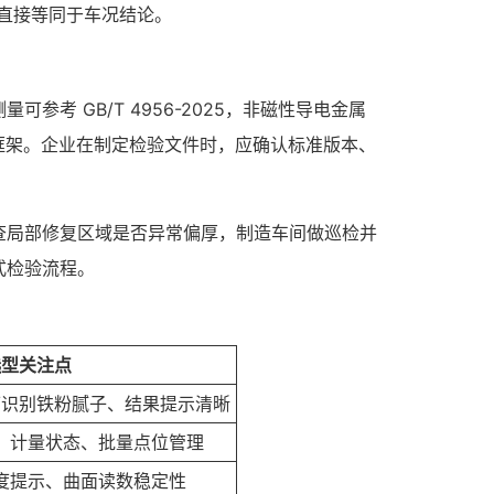
直接等同于车况结论。
 GB/T 4956-2025，非磁性导电金属
 的方法框架。企业在制定检验文件时，应确认标准版本、
查局部修复区域是否异常偏厚，制造车间做巡检并
式检验流程。
选型关注点
可识别铁粉腻子、结果提示清晰
、计量状态、批量点位管理
度提示、曲面读数稳定性