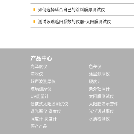
如何选择适合自己的涂料膜厚测试仪
测试玻璃遮阳系数的仪器-太阳膜测试仪
产品中心
光泽度仪
色差仪
漆膜仪
涂层测厚仪
超声波测厚仪
硬度计
玻璃测厚仪
紫外辐照计
UV能量计
太阳膜测试仪
便携式太阳膜测试仪
太阳膜演示套件
透光率仪 雾度仪
光学透过率仪
照度计 亮度计
水质检测仪
停产产品