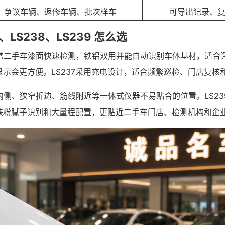
争议车辆、返修车辆、批次样车
可导出记录、
7、LS238、LS239 怎么选
日常二手车漆面快速检测，铁铝双用并能自动识别车体基材，适合评
示会更方便。LS237采用充电设计，适合频繁巡检、门店复核
框内侧、狭窄折边、筋线附近等一体式仪器不易贴合的位置。LS2
铁粉腻子识别和大量程配置，更贴近二手车门店、检测机构和企