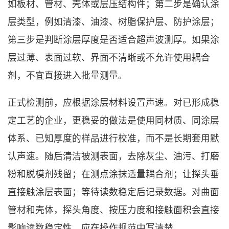
如板材、管材、壳体或层压结构件；第二步是确认涂
层类型，例如清漆、油漆、树脂保护层、防护涂层；
第三步是判断涂层厚度是否适合超声波测厚。如果涂
层过薄、表面过软、界面不清晰或不允许使用耦合
剂，不宜直接进入批量测量。
正式检测前，应根据涂层材料设置声速。对已形成稳
定工艺的企业，更稳妥的做法是使用同材质、同涂层
体系、已知厚度的样品进行校准，而不是长期套用默
认声速。随后清洁被测表面，去除灰尘、油污、打磨
粉和脱模剂残留；在测点涂抹适量耦合剂；让探头垂
直接触涂层表面；等待读数稳定后记录数据。对曲面
管材和壳体，探头角度、按压力度和接触面积会直接
影响读数稳定性，应在操作规范中写清楚。