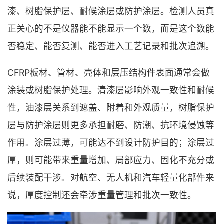
漆、树脂保护层、耐候涂层或防护涂层。检测人员真
正关心的不是仪器能不能显示一个数，而是这个数能
否稳定、能否复测、能否进入工艺记录和批次追溯。
CFRP板材、管材、壳体和层压结构件表面通常会做
涂装或树脂保护处理。清漆层影响外观一致性和耐候
性，油漆层关系到遮盖、附着和外观质量，树脂保护
层与防护涂层则更多承担耐磨、防潮、抗环境侵蚀等
作用。涂层过薄，可能达不到设计防护目的；涂层过
厚，则可能带来重量增加、局部应力、固化不充分或
后续装配干涉。对航空、无人机和汽车轻量化部件来
说，厚度控制还会牵涉重量管理和批次一致性。