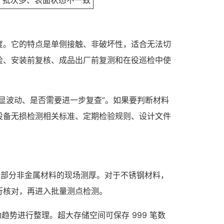
、批次多、表面状态不一致
度。它的特点是单侧接触、非破坏性，适合无法切
检、安装前复核、成品出厂前复测和在役巡检中使
显波动、是否需要进一步复查”。如果要判断材料
设备无损检测相关标准、定期检验规则、设计文件
种金属和部分非金属材料的现场测厚。对于不锈钢材料，
行核对，再进入批量测点检测。
势进行整理。超大存储空间可保存 999 笔数