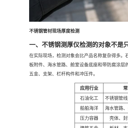
不锈钢管材现场厚度检测
一、不锈钢测厚仪检测的对象不是只
在实际现场，检测对象会比产品名称复杂得多。
板附件、海水管路、舱室设备底座和带防腐涂层
五金、支架、栏杆构件和冲压件。
应用行业
常
石油化工
不锈钢管线
船舶海洋
海水管路、
压力容器
壳体、封