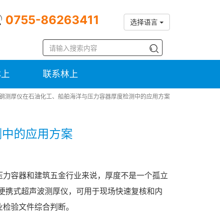
0755-86263411
选择语言
林上
联系林上
钢测厚仪在石油化工、船舶海洋与压力容器厚度检测中的应用方案
测中的应用方案
压力容器和建筑五金行业来说，厚度不是一个孤立
于便携式超声波测厚仪，可用于现场快速复核和内
业检验文件综合判断。