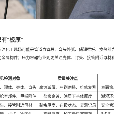
有“板厚”
石油化工现场可能是管道直管段、弯头外弧、储罐壁板、换热器
的金属构件；压力容器行业则更关注壳体、封头、接管附近母材
见检测对象
质量关注点
、罐体、壳体、弯头
腐蚀减薄、冲刷磨损、维修复测
表面涂
舱室部件、甲板附件
盐雾腐蚀、涂层下基体厚度
潮湿环
头、接管附近母材
剩余厚度、在役状态、复测记录
安全管