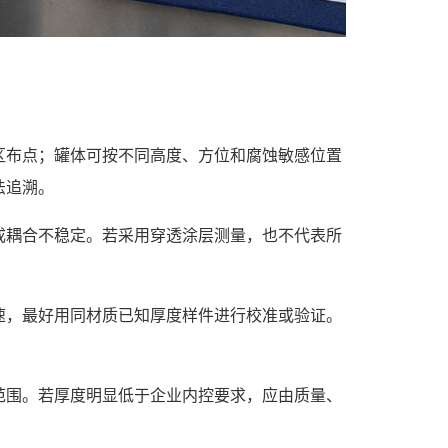
区布点；罐体可按不同高度、方位和腐蚀敏感位置
法追溯。
成耦合不稳定。若采用穿透涂层测量，也不代表所
速，最好用同材质已知厚度样件进行校准或验证。
范围。若厚度明显低于企业内控要求，应由质量、