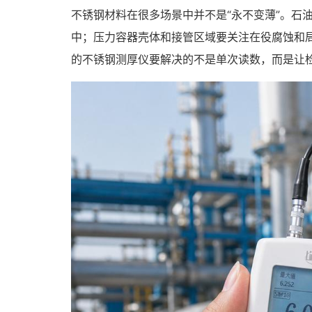
不锈钢材料在很多场景中并不是“永不变薄”。石
中；压力容器壳体和接管区域要关注在役腐蚀和
的不锈钢测厚仪要解决的不是单次读数，而是让