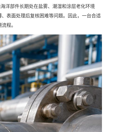
舶海洋部件长期处在盐雾、潮湿和涂层老化环境
薄、表面处理后复核困难等问题。因此，一台合适
溯流程。