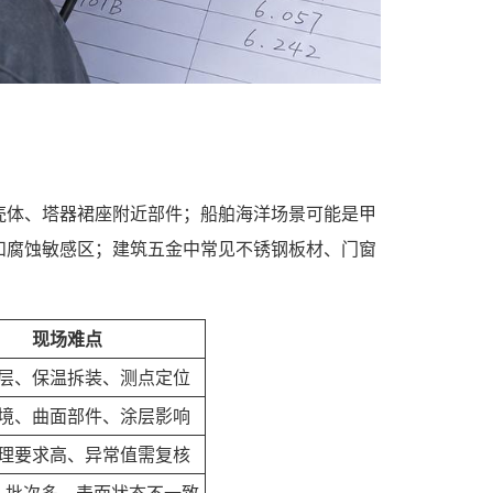
壳体、塔器裙座附近部件；船舶海洋场景可能是甲
和腐蚀敏感区；建筑五金中常见不锈钢板材、门窗
现场难点
层、保温拆装、测点定位
境、曲面部件、涂层影响
理要求高、异常值需复核