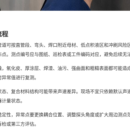
流程
管道可按直管段、弯头、焊口附近母材、低点积液区和冲刷风险
布点。测点编号应与图纸、巡检表或工件编码对应，避免后续无
触，氧化皮、厚涂层、焊渣、油污、强曲面和粗糙表面都可能造
对异常值进行复测。
状态、复合材料结构可能带来声速差异。现场不宜只依赖默认声
器计量状态。
稳定性，异常点要更换耦合位置、调整探头角度或扩大周边测点
拆检或第三方评估。