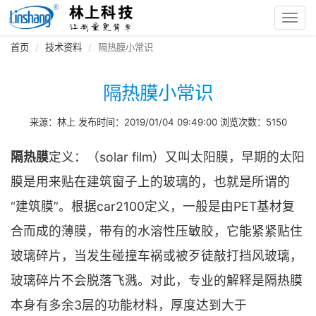
Toggl
navig
首页
技术资料
隔热膜小常识
隔热膜小常识
来源：林上 发布时间：2019/01/04 09:49:00 浏览次数：5150
隔热膜
定义：（solar film）又叫太阳膜，早期的太阳
膜是用来贴在建筑窗子上的玻璃的，也就是所谓的
“建筑膜”。根据car2100定义，一般是由PET基材复
合而成的薄膜，带有的水溶性压敏胶，它能紧紧贴住
玻璃碎片，当发生碰撞车祸或被歹徒敲打挡风玻璃，
玻璃碎片不会脱落飞溅。对此，专业的解释是隔热膜
本身有多余3层的功能材料，厚度达到大于