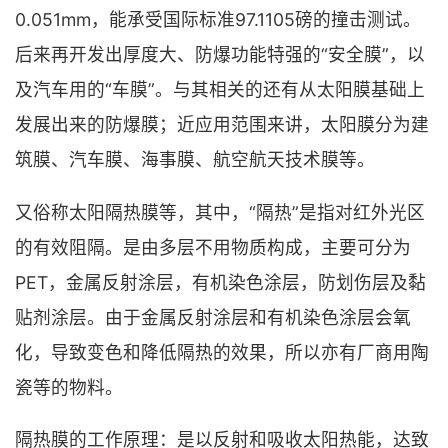
0.051mm，能承受国际标准97.1105磅的撞击测试。
后来再开发出厚度大、防爆功能特强的“安全膜”，以
及汽车用的“车膜”。与其相关的还有从太阳膜基础上
发展出来的防爆膜；近应用范围来讲，太阳膜分为建
筑膜、汽车膜、海事膜、航空航天技术膜等。
又俗称太阳隔热膜等，其中，“隔热”是指对红外光区
的有效阻隔。是由多层不用物质构成，主要可分为
PET，金属反射涂层，有机染色涂层，防划伤层及黏
贴剂涂层。由于金属反射涂层和有机染色涂层会氧
化，导致变色和降低隔热的效果，所以亦有厂商用陶
瓷等的物料。
隔热膜的工作原理：是以反射和吸收太阳热能，达致