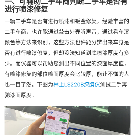
一、可辅助二手车商判断二手车是否有
进行喷漆修复
一辆二手车是否有进行喷漆和钣金修复，经验丰富的
二手车商，也许能通过敲击外壳听声音，通过看车漆
颜色等方法来识别，这些方法也许能分辨出来车身是
否有进行喷漆修复，但却没法知道到底喷漆厚度有多
少。而仪器可以帮助您测出不同位置的漆面厚度值，
有喷漆修复的部位喷面厚度会比较厚，能让不懂的人
也一目了然。下图为
林上LS220B漆膜仪
测试二手奔
驰漆面厚度。