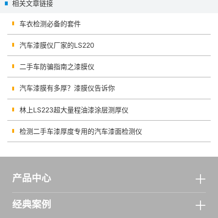
相关文章链接
车衣检测必备的套件
汽车漆膜仪厂家的LS220
二手车防骗指南之漆膜仪
汽车漆膜有多厚？漆膜仪告诉你
林上LS223超大量程油漆涂层测厚仪
检测二手车漆厚度专用的汽车漆面检测仪
产品中心
经典案例