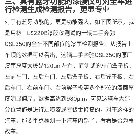
三、具有蓝牙功能的漆膜仪可对全车进
行检测生成检测报告，更显专业
对于有蓝牙功能的，更是功能强大，如下图所示，就
是用林上LS220B漆膜仪测试的一辆二手奔驰
CSL350的全车不同部位的漆面检测报告。从报告上
车顶的数据可以看出，这辆二手奔驰CSL350的原厂
漆面厚度大概是120μm左右。而测试的左前翼子板、
左前车门、左后车门、左后翼子板、右后翼子板、右
后车门、右前车门、右前翼子板等多个部位的漆面厚
度明显偏厚，数据高达到980μm，可见这辆车大部
分位置都是进行过喷漆或者钣金修复的。对于这样的
汽车，那要重点检测一下汽车内部了，看看是否为事
故车。