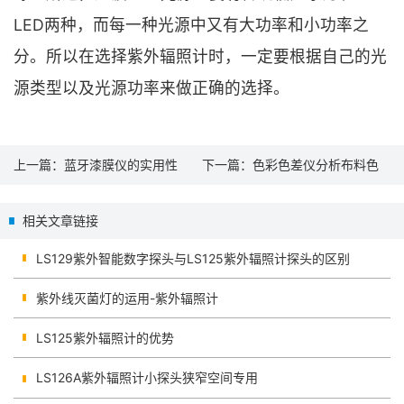
LED两种，而每一种光源中又有大功率和小功率之
分。所以在选择紫外辐照计时，一定要根据自己的光
源类型以及光源功率来做正确的选择。
上一篇：
蓝牙漆膜仪的实用性
下一篇：
色彩色差仪分析布料色
差原因及解决方案
相关文章链接
LS129紫外智能数字探头与LS125紫外辐照计探头的区别
紫外线灭菌灯的运用-紫外辐照计
LS125紫外辐照计的优势
LS126A紫外辐照计小探头狭窄空间专用