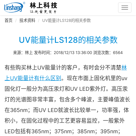
Toggl
navig
首页
技术资料
UV能量计LS128的相关参数
UV能量计LS128的相关参数
来源：林上 发布时间：2018/12/13 13:36:00 浏览次数：6564
有些购买林上UV能量计的客户，有时会分不清楚
林
上UV能量计有什么区别
。现在市面上固化机里的uv
固化灯一般分为高压汞灯和UV LED紫外灯。高压汞
灯的光谱图非常丰富，包含多个峰波，主要峰值波长
在365nm；而UV LED就波长比较单一，功率强，体
积小，在固化过程中的工艺更容易监控，一般紫外
LED包括有365nm；375nm；385nm；395nm；