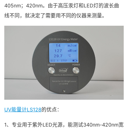
405nm；420nm。由于高压汞灯和LED灯的波长曲
线不同，就决定了需要用不同的仪器来测量。
UV能量计LS128
的优点：
1、专业用于紫外LED光源，能测试340nm-420nm宽