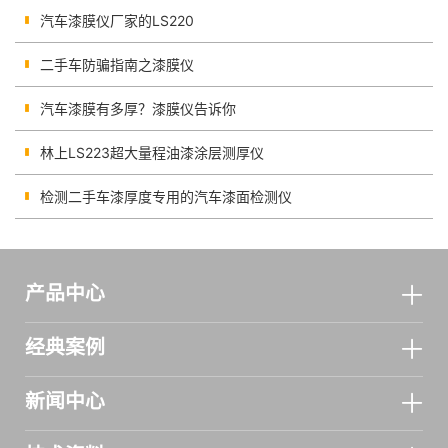
汽车漆膜仪厂家的LS220
二手车防骗指南之漆膜仪
汽车漆膜有多厚？漆膜仪告诉你
林上LS223超大量程油漆涂层测厚仪
检测二手车漆厚度专用的汽车漆面检测仪
产品中心
经典案例
新闻中心