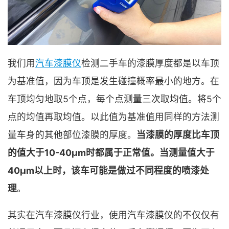
我们用
汽车漆膜仪
检测二手车的漆膜厚度都是以车顶
为基准值，因为车顶是发生碰撞概率最小的地方。在
车顶均匀地取5个点，每个点测量三次取均值。将5个
点的均值再取均值。以此值为基准值用同样的方法测
量车身的其他部位漆膜的厚度。
当漆膜的厚度比车顶
的值大于10-40μm时都属于正常值。当测量值大于
40μm以上时，该车可能是做过不同程度的喷漆处
理
。
其实在汽车漆膜仪行业，使用汽车漆膜仪的不仅仅有