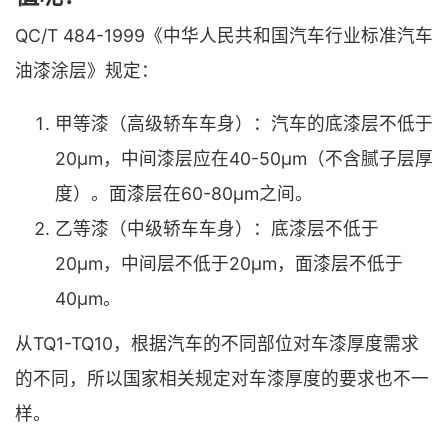
QC/T 484-1999《中华人民共和国汽车行业标准汽车
油漆涂层》规定：
甲等漆（高级轿车车身）：汽车的底漆层不低于
20μm，中间漆层应在40-50μm（不含腻子层厚
度）。面漆层在60-80μm之间。
乙等漆（中级轿车车身）：底漆层不低于
20μm，中间层不低于20μm，面漆层不低于
40μm。
从TQ1-TQ10，根据汽车的不同部位对车漆厚度需求
的不同，所以国家相关规定对车漆厚度的要求也不一
样。