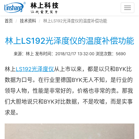
Toggl
navig
首页
技术资料
林上LS192光泽度仪的温度补偿功能
林上LS192光泽度仪的温度补偿功能
来源：林上 发布时间：2018/12/17 13:32:00 浏览次数：5690
林上
LS192光泽度仪
从上市以来，都是以只和BYK比
数据为口号。在行业里德国BYK无人不知，是行业的
领导人物，性能是非常好的，价格也非常的贵。那我
们大胆地说只和BYK对比数据，不是吹嘘，而是实事
求是。