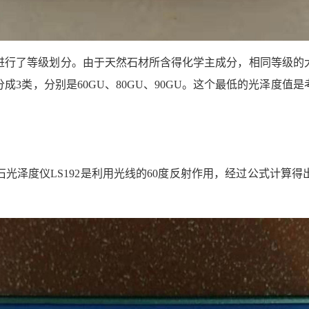
进行了等级划分。由于天然石材所含得化学主成分，相同等级的
3类，分别是60GU、80GU、90GU。这个最低的光泽度
光泽度仪LS192是利用光线的60度反射作用，经过公式计算