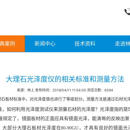
典案例
新闻中心
技术资料
走进
大理石光泽度仪的相关标准和测量方法
来源：林上 发布时间：2019/04/11 11:54:00 浏览次数：6394
理石板材标准中，对光泽度值也进行了等级划分。测量方法是通过石材光
准，如何利用光泽度测试仪来测量石材的光泽度？
光泽度
指的是
准规定了，镜面板材的正面应具有镜面光泽，能清晰的反映出景物
大部分大理石板材光泽度在80-90GU，才具有良好的镜面