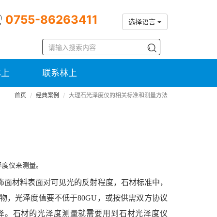
0755-86263411
选择语言
林上
联系林上
首页
经典案例
大理石光泽度仪的相关标准和测量方法
泽度仪来测量。
饰面材料表面对可见光的反射程度，石材标准中，
，光泽度值要不低于80GU，或按供需双方协议
光泽。石材的光泽度测量就需要用到石材光泽度仪