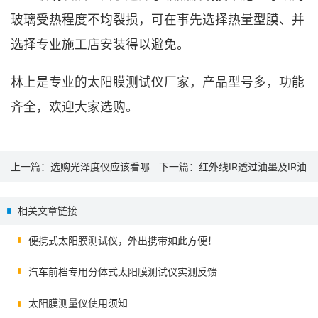
玻璃受热程度不均裂损，可在事先选择热量型膜、并
选择专业施工店安装得以避免。
林上是专业的太阳膜测试仪厂家，产品型号多，功能
齐全，欢迎大家选购。
上一篇：
选购光泽度仪应该看哪
下一篇：
红外线IR透过油墨及IR油
些要点？
墨测试仪的应用
相关文章链接
便携式太阳膜测试仪，外出携带如此方便！
汽车前档专用分体式太阳膜测试仪实测反馈
太阳膜测量仪使用须知