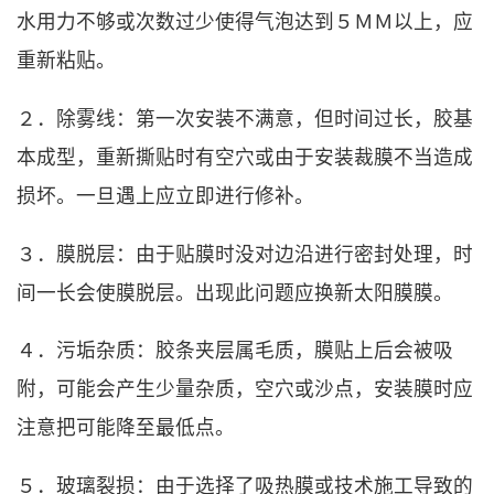
水用力不够或次数过少使得气泡达到５ＭＭ以上，应
重新粘贴。
２．除雾线：第一次安装不满意，但时间过长，胶基
本成型，重新撕贴时有空穴或由于安装裁膜不当造成
损坏。一旦遇上应立即进行修补。
３．膜脱层：由于贴膜时没对边沿进行密封处理，时
间一长会使膜脱层。出现此问题应换新太阳膜膜。
４．污垢杂质：胶条夹层属毛质，膜贴上后会被吸
附，可能会产生少量杂质，空穴或沙点，安装膜时应
注意把可能降至最低点。
５．玻璃裂损：由于选择了吸热膜或技术施工导致的