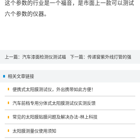
这个参数的行业是一个福音，是市面上一款可以测试
六个参数的仪器。
上一篇：
汽车漆面检测仪测试福
下一篇：
传递窗紫外线灯管的强
特野马漆面厚度
度测量步骤
相关文章链接
便携式太阳膜测试仪，外出携带如此方便！
汽车前档专用分体式太阳膜测试仪实测反馈
常见的太阳膜贴膜问题及解决办法-林上科技
太阳膜测量仪使用须知